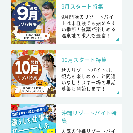
9月スタート特集
9月開始のリゾートバイ
トは未経験でも始めやす
い季節！紅葉が楽しめる
温泉地の求人も豊富！
10月スタート特集
秋のリゾートバイトは、
観光も楽しめること間違
いなし！スキー場の早期
募集も開始します！
沖縄リゾートバイト特
集
人気の沖縄リゾートバイ