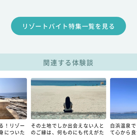
リゾートバイト特集一覧を見る
関連する体験談
る！リゾー
その土地でしか出会えない人と
白浜温泉で
身についた
のご縁は、何ものにも代えがた
て心から良