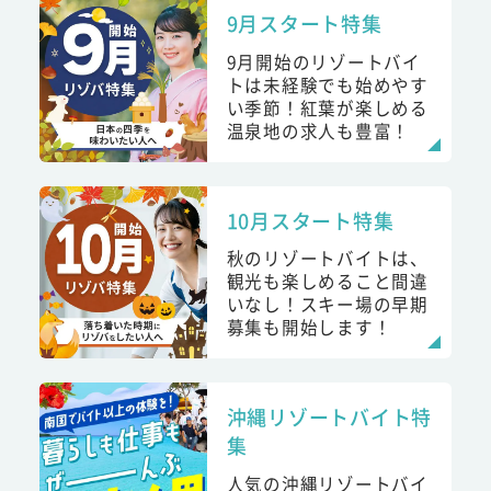
9月スタート特集
9月開始のリゾートバイ
トは未経験でも始めやす
い季節！紅葉が楽しめる
温泉地の求人も豊富！
10月スタート特集
秋のリゾートバイトは、
観光も楽しめること間違
いなし！スキー場の早期
募集も開始します！
沖縄リゾートバイト特
集
人気の沖縄リゾートバイ