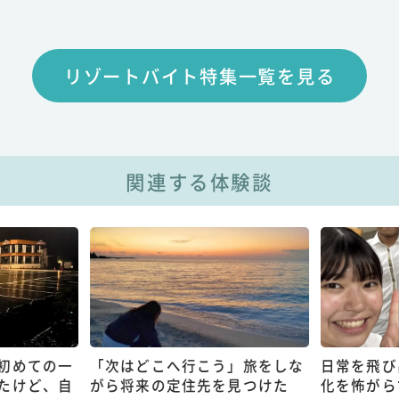
リゾートバイト特集一覧を見る
関連する体験談
初めての一
「次はどこへ行こう」旅をしな
日常を飛び
たけど、自
がら将来の定住先を見つけた
化を怖がら