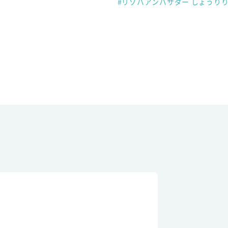
#リゾバアンバサダー しょうり