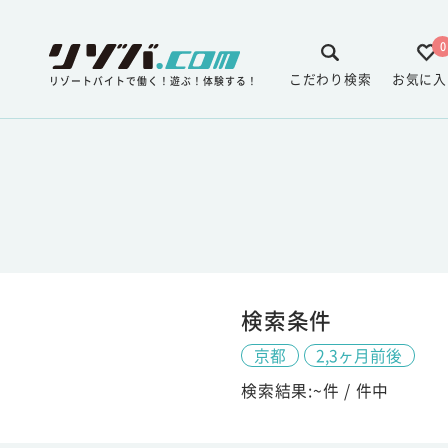
0
こだわり検索
お気に入
リゾートバイトで働く！遊ぶ！体験する！
検索条件
京都
2,3ヶ月前後
検索結果:
~
件 /
件中