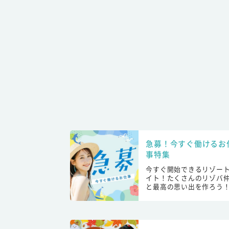
急募！今すぐ働けるお
事特集
今すぐ開始できるリゾー
イト！たくさんのリゾバ
と最高の思い出を作ろう