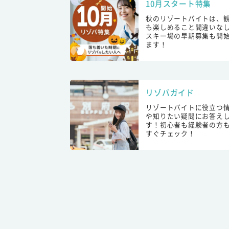
10月スタート特集
秋のリゾートバイトは、
も楽しめること間違いな
スキー場の早期募集も開
ます！
リゾバガイド
リゾートバイトに役立つ
や知りたい疑問にお答え
す！初心者も経験者の方
すぐチェック！