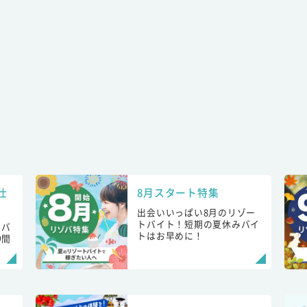
仕
8月スタート特集
出会いいっぱい8月のリゾー
トバイト！短期の夏休みバイ
トバ
トはお早めに！
仲間
！