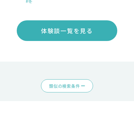
#冬
体験談一覧を見る
類似の検索条件