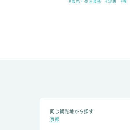
#販売・売店業務
#短期
#春
同じ観光地から探す
京都