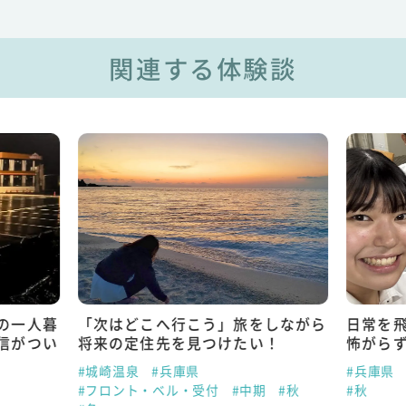
関連する体験談
の一人暮
「次はどこへ行こう」旅をしながら
日常を
信がつい
将来の定住先を見つけたい！
怖がら
#城崎温泉
#兵庫県
#兵庫県
#フロント・ベル・受付
#中期
#秋
#秋