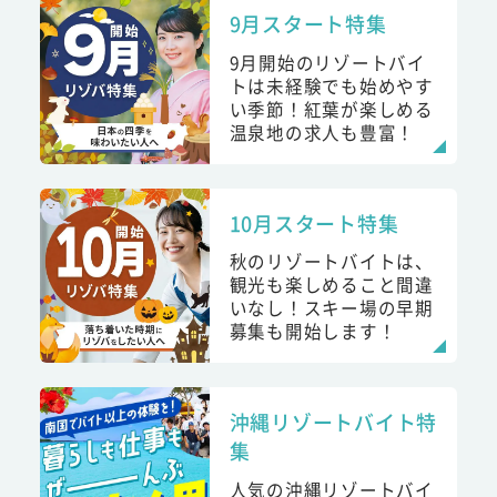
9月スタート特集
9月開始のリゾートバイ
トは未経験でも始めやす
い季節！紅葉が楽しめる
温泉地の求人も豊富！
10月スタート特集
秋のリゾートバイトは、
観光も楽しめること間違
いなし！スキー場の早期
募集も開始します！
沖縄リゾートバイト特
集
人気の沖縄リゾートバイ