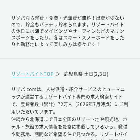
リゾバなら寮費・食費・光熱費が無料！出費が少ない
ので、貯金もバッチリ貯められます。リゾートバイト
の休日には海でダイビングやサーフィンなどのマリン
スポーツをしたり、冬はスキー・スノーボードをした
りと勤務地によって楽しみ方は様々です！
リゾートバイトTOP
＞
鹿児島県 土日(2,3日)
リゾバ.comは、人材派遣・紹介サービスのヒューマニ
ックが運営するリゾートバイト専門の求人検索サイト
で、登録者数（累計）72万人（2026年7月時点）にご利
用いただいています。
沖縄から北海道まで日本全国のリゾート地や観光地、ホ
テル・旅館の求人情報を豊富に掲載しているから、職種
や勤務地、期間など希望条件で見つかる。リゾートバイ