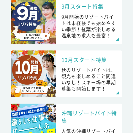
9月スタート特集
9月開始のリゾートバイ
トは未経験でも始めやす
い季節！紅葉が楽しめる
温泉地の求人も豊富！
10月スタート特集
秋のリゾートバイトは、
観光も楽しめること間違
いなし！スキー場の早期
募集も開始します！
沖縄リゾートバイト特
集
人気の沖縄リゾートバイ