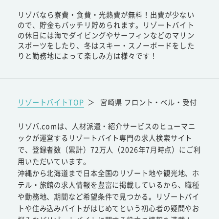
リゾバなら寮費・食費・光熱費が無料！出費が少ない
ので、貯金もバッチリ貯められます。リゾートバイト
の休日には海でダイビングやサーフィンなどのマリン
スポーツをしたり、冬はスキー・スノーボードをした
りと勤務地によって楽しみ方は様々です！
リゾートバイトTOP
＞
宮崎県 フロント・ベル・受付
リゾバ.comは、人材派遣・紹介サービスのヒューマニ
ックが運営するリゾートバイト専門の求人検索サイト
で、登録者数（累計）72万人（2026年7月時点）にご利
用いただいています。
沖縄から北海道まで日本全国のリゾート地や観光地、ホ
テル・旅館の求人情報を豊富に掲載しているから、職種
や勤務地、期間など希望条件で見つかる。リゾートバイ
トや住み込みバイトがはじめてという初心者の疑問やお