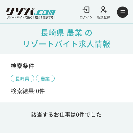
ログイン
新規登録
リゾートバイトで働く！遊ぶ！体験する！
長崎県 農業 の
リゾートバイト求人情報
検索条件
長崎県
農業
検索結果:0件
該当するお仕事は0件でした