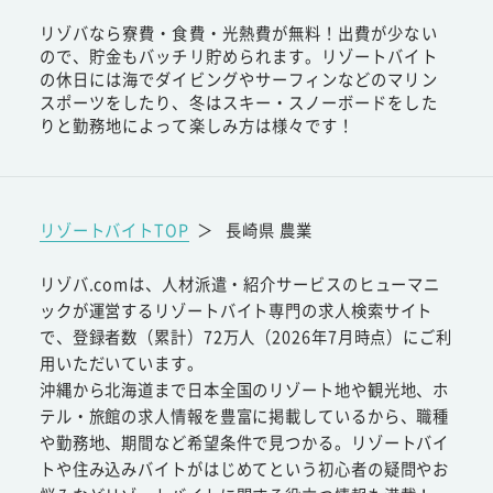
リゾバなら寮費・食費・光熱費が無料！出費が少ない
ので、貯金もバッチリ貯められます。リゾートバイト
の休日には海でダイビングやサーフィンなどのマリン
スポーツをしたり、冬はスキー・スノーボードをした
りと勤務地によって楽しみ方は様々です！
リゾートバイトTOP
＞
長崎県 農業
リゾバ.comは、人材派遣・紹介サービスのヒューマニ
ックが運営するリゾートバイト専門の求人検索サイト
で、登録者数（累計）72万人（2026年7月時点）にご利
用いただいています。
沖縄から北海道まで日本全国のリゾート地や観光地、ホ
テル・旅館の求人情報を豊富に掲載しているから、職種
や勤務地、期間など希望条件で見つかる。リゾートバイ
トや住み込みバイトがはじめてという初心者の疑問やお