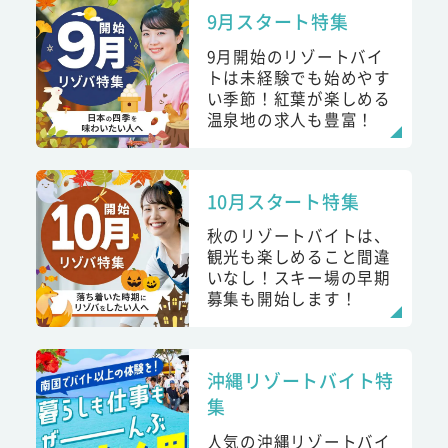
9月スタート特集
9月開始のリゾートバイ
トは未経験でも始めやす
い季節！紅葉が楽しめる
温泉地の求人も豊富！
10月スタート特集
秋のリゾートバイトは、
観光も楽しめること間違
いなし！スキー場の早期
募集も開始します！
沖縄リゾートバイト特
集
人気の沖縄リゾートバイ