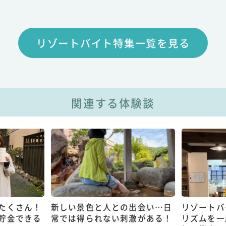
リゾートバイト特集一覧を見る
関連する体験談
たくさん！
新しい景色と人との出会い…日
リゾートバ
貯金できる
常では得られない刺激がある！
リズムを一