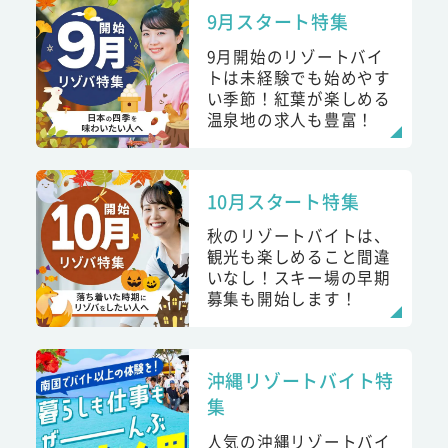
9月スタート特集
9月開始のリゾートバイ
トは未経験でも始めやす
い季節！紅葉が楽しめる
温泉地の求人も豊富！
10月スタート特集
秋のリゾートバイトは、
観光も楽しめること間違
いなし！スキー場の早期
募集も開始します！
沖縄リゾートバイト特
集
人気の沖縄リゾートバイ