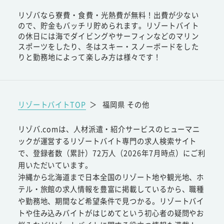
リゾバなら寮費・食費・光熱費が無料！出費が少ない
ので、貯金もバッチリ貯められます。リゾートバイト
の休日には海でダイビングやサーフィンなどのマリン
スポーツをしたり、冬はスキー・スノーボードをした
りと勤務地によって楽しみ方は様々です！
リゾートバイトTOP
＞
福岡県 その他
リゾバ.comは、人材派遣・紹介サービスのヒューマニ
ックが運営するリゾートバイト専門の求人検索サイト
で、登録者数（累計）72万人（2026年7月時点）にご利
用いただいています。
沖縄から北海道まで日本全国のリゾート地や観光地、ホ
テル・旅館の求人情報を豊富に掲載しているから、職種
や勤務地、期間など希望条件で見つかる。リゾートバイ
トや住み込みバイトがはじめてという初心者の疑問やお