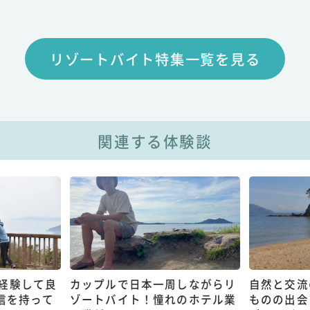
リゾートバイト特集一覧を見る
関連する体験談
経験して良
カップルで日本一周しながらリ
自然と交流
信を持って
ゾートバイト！憧れのホテル業
ものの出会