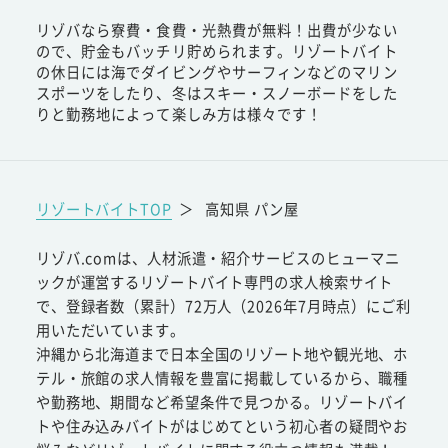
リゾバなら寮費・食費・光熱費が無料！出費が少ない
ので、貯金もバッチリ貯められます。リゾートバイト
の休日には海でダイビングやサーフィンなどのマリン
スポーツをしたり、冬はスキー・スノーボードをした
りと勤務地によって楽しみ方は様々です！
リゾートバイトTOP
＞
高知県 パン屋
リゾバ.comは、人材派遣・紹介サービスのヒューマニ
ックが運営するリゾートバイト専門の求人検索サイト
で、登録者数（累計）72万人（2026年7月時点）にご利
用いただいています。
沖縄から北海道まで日本全国のリゾート地や観光地、ホ
テル・旅館の求人情報を豊富に掲載しているから、職種
や勤務地、期間など希望条件で見つかる。リゾートバイ
トや住み込みバイトがはじめてという初心者の疑問やお