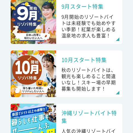
9月スタート特集
9月開始のリゾートバイ
トは未経験でも始めやす
い季節！紅葉が楽しめる
温泉地の求人も豊富！
10月スタート特集
秋のリゾートバイトは、
観光も楽しめること間違
いなし！スキー場の早期
募集も開始します！
沖縄リゾートバイト特
集
人気の沖縄リゾートバイ