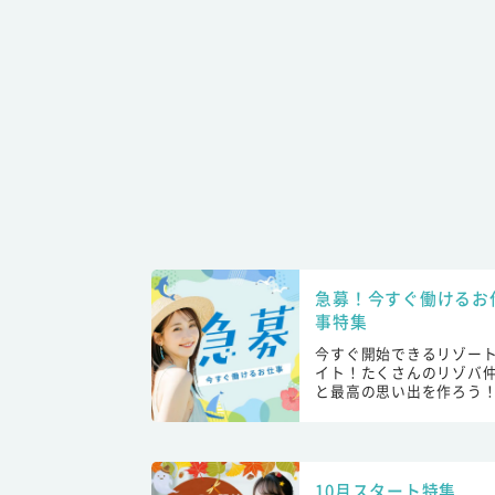
急募！今すぐ働けるお
事特集
今すぐ開始できるリゾー
イト！たくさんのリゾバ
と最高の思い出を作ろう
10月スタート特集