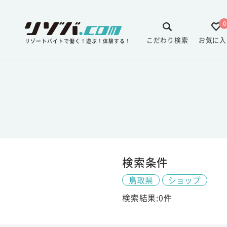
0
こだわり検索
お気に入
リゾートバイトで働く！遊ぶ！体験する！
検索条件
鳥取県
ショップ
検索結果:0件