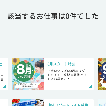
該当するお仕事は0件でした
仕
8月スタート特集
出会いいっぱい8月のリゾー
トバイト！短期の夏休みバイ
トバ
トはお早めに！
仲間
！
沖縄リゾートバイト特集