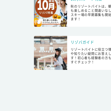
秋のリゾートバイトは、
も楽しめること間違いな
スキー場の早期募集も開
ます！
リゾバガイド
リゾートバイトに役立つ
や知りたい疑問にお答え
す！初心者も経験者の方
すぐチェック！