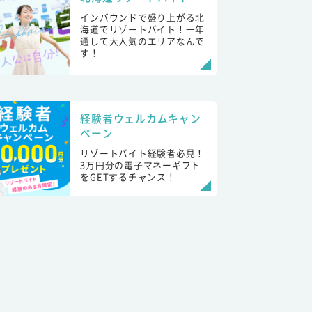
インバウンドで盛り上がる北
海道でリゾートバイト！一年
通して大人気のエリアなんで
す！
経験者ウェルカムキャン
ペーン
リゾートバイト経験者必見！
3万円分の電子マネーギフト
をGETするチャンス！