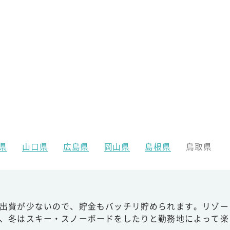
県
山口県
広島県
岡山県
島根県
鳥取県
出費が少ないので、貯金もバッチリ貯められます。リゾー
、冬はスキー・スノーボードをしたりと勤務地によって楽