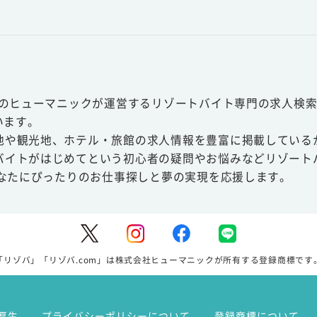
スのヒューマニックが運営するリゾートバイト専門の求人検索
います。
地や観光地、ホテル・旅館の求人情報を豊富に掲載している
バイトがはじめてという初心者の疑問やお悩みなどリゾート
あなたにぴったりのお仕事探しと夢の実現を応援します。
「リゾバ」「リゾバ.com」は株式会社ヒューマニックが所有する登録商標です
厚生
プライバシーポリシーについて
登録商標について