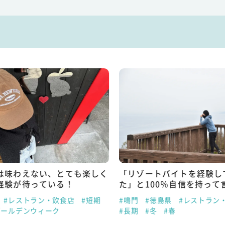
は味わえない、とても楽しく
「リゾートバイトを経験し
経験が待っている！
た」と100％自信を持って
#レストラン・飲食店
#短期
#鳴門
#徳島県
#レストラン
ゴールデンウィーク
#長期
#冬
#春