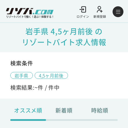
ログイン
新規登録
リゾートバイトで働く！遊ぶ！体験する！
岩手県 4,5ヶ月前後 の
リゾートバイト求人情報
検索条件
岩手県
4,5ヶ月前後
検索結果:
~
件 /
件中
オススメ順
新着順
時給順