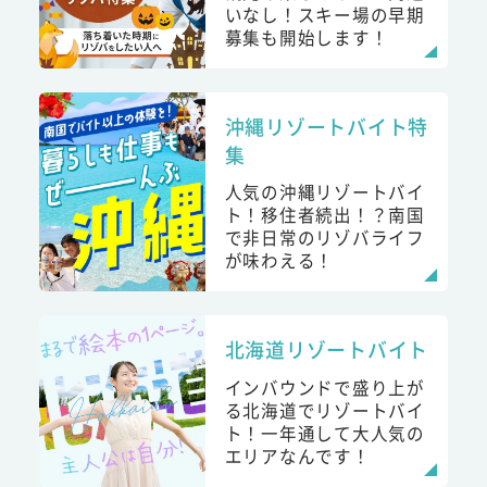
いなし！スキー場の早期
募集も開始します！
沖縄リゾートバイト特
集
人気の沖縄リゾートバイ
ト！移住者続出！？南国
で非日常のリゾバライフ
が味わえる！
北海道リゾートバイト
インバウンドで盛り上が
る北海道でリゾートバイ
ト！一年通して大人気の
エリアなんです！