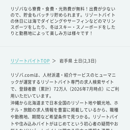
リゾバなら寮費・食費・光熱費が無料！出費が少ない
ので、貯金もバッチリ貯められます。リゾートバイト
の休日には海でダイビングやサーフィンなどのマリン
スポーツをしたり、冬はスキー・スノーボードをした
りと勤務地によって楽しみ方は様々です！
リゾートバイトTOP
＞
岩手県 土日(2,3日)
リゾバ.comは、人材派遣・紹介サービスのヒューマニ
ックが運営するリゾートバイト専門の求人検索サイト
で、登録者数（累計）72万人（2026年7月時点）にご利
用いただいています。
沖縄から北海道まで日本全国のリゾート地や観光地、ホ
テル・旅館の求人情報を豊富に掲載しているから、職種
や勤務地、期間など希望条件で見つかる。リゾートバイ
トや住み込みバイトがはじめてという初心者の疑問やお