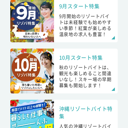
9月スタート特集
9月開始のリゾートバイ
トは未経験でも始めやす
い季節！紅葉が楽しめる
温泉地の求人も豊富！
10月スタート特集
秋のリゾートバイトは、
観光も楽しめること間違
いなし！スキー場の早期
募集も開始します！
沖縄リゾートバイト特
集
人気の沖縄リゾートバイ