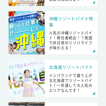
沖縄リゾートバイト特
集
人気の沖縄リゾートバイ
ト！移住者続出！？南国
で非日常のリゾバライフ
が味わえる！
北海道リゾートバイト
インバウンドで盛り上が
る北海道でリゾートバイ
ト！一年通して大人気の
エリアなんです！