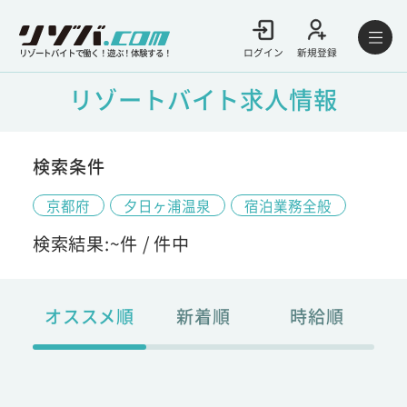
ログイン
新規登録
リゾートバイトで働く！遊ぶ！体験する！
リゾートバイト求人情報
検索条件
京都府
夕日ヶ浦温泉
宿泊業務全般
検索結果:
~
件 /
件中
オススメ順
新着順
時給順