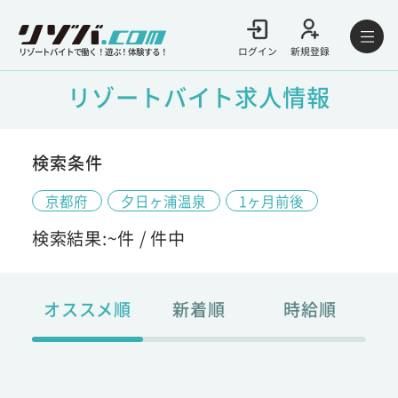
ログイン
新規登録
リゾートバイトで働く！遊ぶ！体験する！
リゾートバイト求人情報
検索条件
京都府
夕日ヶ浦温泉
1ヶ月前後
検索結果:
~
件 /
件中
オススメ順
新着順
時給順