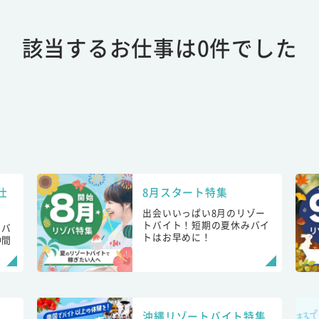
該当するお仕事は0件でした
仕
8月スタート特集
出会いいっぱい8月のリゾー
トバイト！短期の夏休みバイ
トバ
トはお早めに！
仲間
！
沖縄リゾートバイト特集