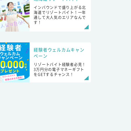
インバウンドで盛り上がる北
海道でリゾートバイト！一年
通して大人気のエリアなんで
す！
経験者ウェルカムキャン
ペーン
リゾートバイト経験者必見！
3万円分の電子マネーギフト
をGETするチャンス！