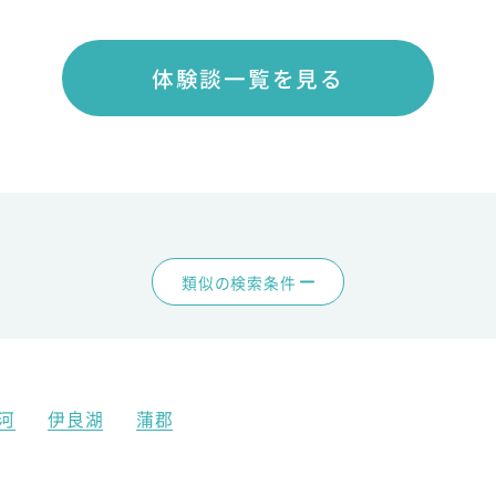
体験談一覧を見る
類似の検索条件
河
伊良湖
蒲郡