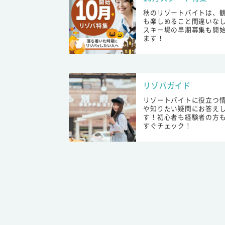
秋のリゾートバイトは、
も楽しめること間違いな
スキー場の早期募集も開
ます！
リゾバガイド
リゾートバイトに役立つ
や知りたい疑問にお答え
す！初心者も経験者の方
すぐチェック！