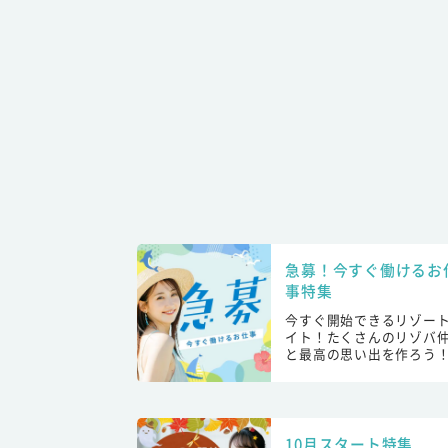
急募！今すぐ働けるお
事特集
今すぐ開始できるリゾー
イト！たくさんのリゾバ
と最高の思い出を作ろう
10月スタート特集