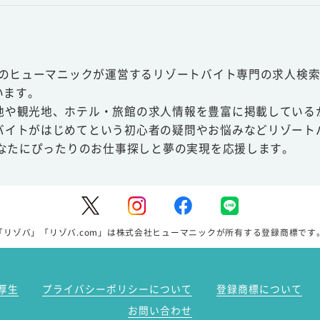
スのヒューマニックが運営するリゾートバイト専門の求人検索
います。
地や観光地、ホテル・旅館の求人情報を豊富に掲載している
バイトがはじめてという初心者の疑問やお悩みなどリゾート
あなたにぴったりのお仕事探しと夢の実現を応援します。
「リゾバ」「リゾバ.com」は株式会社ヒューマニックが所有する登録商標です
厚生
プライバシーポリシーについて
登録商標について
お問い合わせ