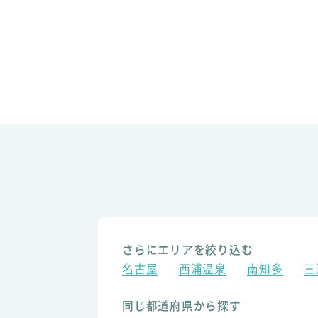
さらにエリアを絞り込む
名古屋
西浦温泉
南知多
三
同じ都道府県から探す