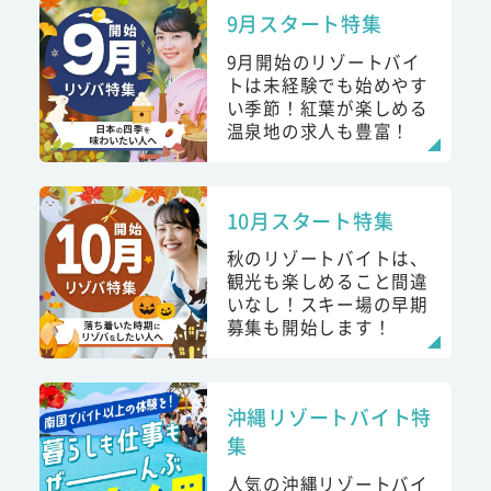
9月スタート特集
9月開始のリゾートバイ
トは未経験でも始めやす
い季節！紅葉が楽しめる
温泉地の求人も豊富！
10月スタート特集
秋のリゾートバイトは、
観光も楽しめること間違
いなし！スキー場の早期
募集も開始します！
沖縄リゾートバイト特
集
人気の沖縄リゾートバイ