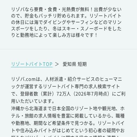
リゾバなら寮費・食費・光熱費が無料！出費が少ない
ので、貯金もバッチリ貯められます。リゾートバイト
の休日には海でダイビングやサーフィンなどのマリン
スポーツをしたり、冬はスキー・スノーボードをした
りと勤務地によって楽しみ方は様々です！
リゾートバイトTOP
＞
愛知県 短期
リゾバ.comは、人材派遣・紹介サービスのヒューマニ
ックが運営するリゾートバイト専門の求人検索サイト
で、登録者数（累計）72万人（2026年7月時点）にご利
用いただいています。
沖縄から北海道まで日本全国のリゾート地や観光地、ホ
テル・旅館の求人情報を豊富に掲載しているから、職種
や勤務地、期間など希望条件で見つかる。リゾートバイ
トや住み込みバイトがはじめてという初心者の疑問やお