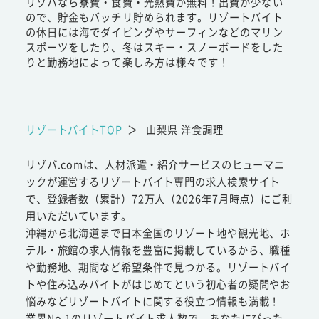
リゾバなら寮費・食費・光熱費が無料！出費が少ない
ので、貯金もバッチリ貯められます。リゾートバイト
の休日には海でダイビングやサーフィンなどのマリン
スポーツをしたり、冬はスキー・スノーボードをした
りと勤務地によって楽しみ方は様々です！
リゾートバイトTOP
＞
山梨県 洋食調理
リゾバ.comは、人材派遣・紹介サービスのヒューマニ
ックが運営するリゾートバイト専門の求人検索サイト
で、登録者数（累計）72万人（2026年7月時点）にご利
用いただいています。
沖縄から北海道まで日本全国のリゾート地や観光地、ホ
テル・旅館の求人情報を豊富に掲載しているから、職種
や勤務地、期間など希望条件で見つかる。リゾートバイ
トや住み込みバイトがはじめてという初心者の疑問やお
悩みなどリゾートバイトに関する役立つ情報も満載！
業界No.1のリゾートバイト求人数で、あなたにぴった