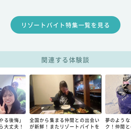
リゾートバイト特集一覧を見る
関連する体験談
やる後悔」
全国から集まる仲間との出会い
夢のような
ら大丈夫！
が新鮮！またリゾートバイトを
ク！仲間と