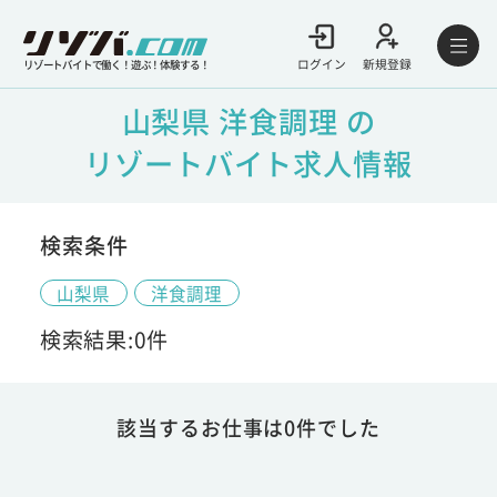
ログイン
新規登録
リゾートバイトで働く！遊ぶ！体験する！
山梨県 洋食調理 の
リゾートバイト求人情報
検索条件
山梨県
洋食調理
検索結果:0件
該当するお仕事は0件でした