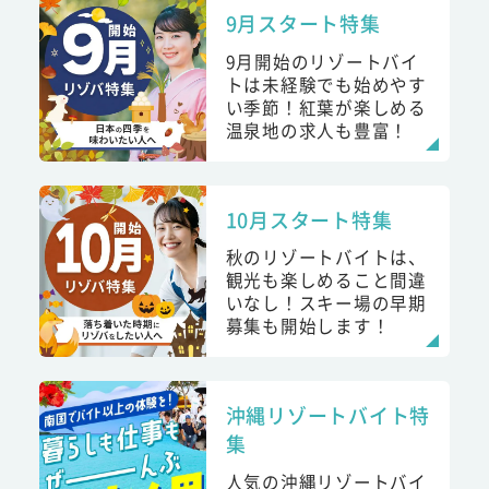
9月スタート特集
9月開始のリゾートバイ
トは未経験でも始めやす
い季節！紅葉が楽しめる
温泉地の求人も豊富！
10月スタート特集
秋のリゾートバイトは、
観光も楽しめること間違
いなし！スキー場の早期
募集も開始します！
沖縄リゾートバイト特
集
人気の沖縄リゾートバイ