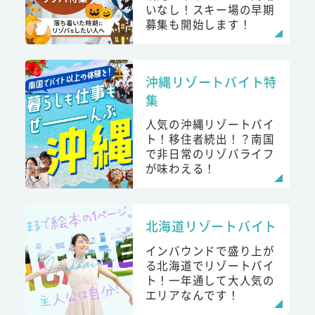
いなし！スキー場の早期
募集も開始します！
沖縄リゾートバイト特
集
人気の沖縄リゾートバイ
ト！移住者続出！？南国
で非日常のリゾバライフ
が味わえる！
北海道リゾートバイト
インバウンドで盛り上が
る北海道でリゾートバイ
ト！一年通して大人気の
エリアなんです！