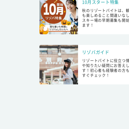
10月スタート特集
秋のリゾートバイトは、
も楽しめること間違いな
スキー場の早期募集も開
ます！
リゾバガイド
リゾートバイトに役立つ
や知りたい疑問にお答え
す！初心者も経験者の方
すぐチェック！