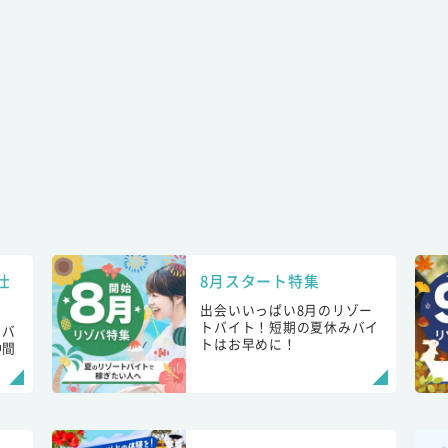
仕
8月スタート特集
出会いいっぱい8月のリゾー
トバイト！短期の夏休みバイ
トバ
トはお早めに！
仲間
！