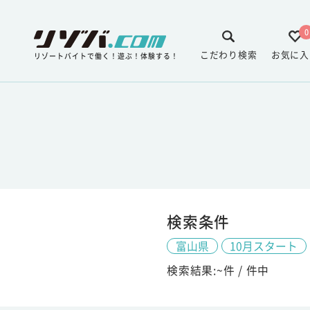
0
こだわり検索
お気に入
リゾートバイトで働く！遊ぶ！体験する！
検索条件
富山県
10月スタート
検索結果:
~
件 /
件中