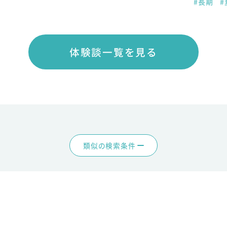
#長期
#
体験談一覧を見る
類似の検索条件