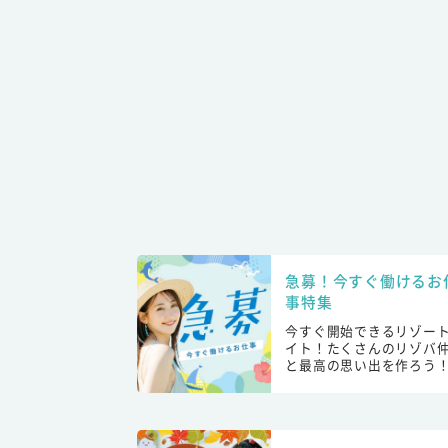
急募！今すぐ働けるお
事特集
今すぐ開始できるリゾー
イト！たくさんのリゾバ
と最高の思い出を作ろう