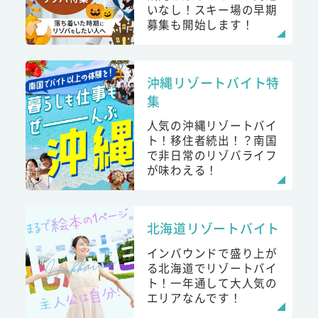
いなし！スキー場の早期
募集も開始します！
沖縄リゾートバイト特
集
人気の沖縄リゾートバイ
ト！移住者続出！？南国
で非日常のリゾバライフ
が味わえる！
北海道リゾートバイト
インバウンドで盛り上が
る北海道でリゾートバイ
ト！一年通して大人気の
エリアなんです！