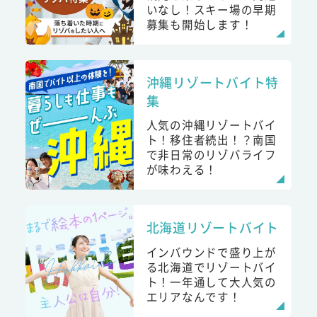
いなし！スキー場の早期
募集も開始します！
沖縄リゾートバイト特
集
人気の沖縄リゾートバイ
ト！移住者続出！？南国
で非日常のリゾバライフ
が味わえる！
北海道リゾートバイト
インバウンドで盛り上が
る北海道でリゾートバイ
ト！一年通して大人気の
エリアなんです！