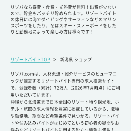
リゾバなら寮費・食費・光熱費が無料！出費が少ない
ので、貯金もバッチリ貯められます。リゾートバイト
の休日には海でダイビングやサーフィンなどのマリン
スポーツをしたり、冬はスキー・スノーボードをした
りと勤務地によって楽しみ方は様々です！
リゾートバイトTOP
＞
新潟県 ショップ
リゾバ.comは、人材派遣・紹介サービスのヒューマニ
ックが運営するリゾートバイト専門の求人検索サイト
で、登録者数（累計）72万人（2026年7月時点）にご利
用いただいています。
沖縄から北海道まで日本全国のリゾート地や観光地、ホ
テル・旅館の求人情報を豊富に掲載しているから、職種
や勤務地、期間など希望条件で見つかる。リゾートバイ
トや住み込みバイトがはじめてという初心者の疑問やお
悩みなどリゾートバイトに関する役立つ情報も満載！