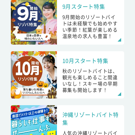
9月スタート特集
9月開始のリゾートバイ
トは未経験でも始めやす
い季節！紅葉が楽しめる
温泉地の求人も豊富！
10月スタート特集
秋のリゾートバイトは、
観光も楽しめること間違
いなし！スキー場の早期
募集も開始します！
沖縄リゾートバイト特
集
人気の沖縄リゾートバイ