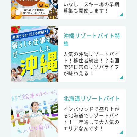
いなし！スキー場の早期
募集も開始します！
沖縄リゾートバイト特
集
人気の沖縄リゾートバイ
ト！移住者続出！？南国
で非日常のリゾバライフ
が味わえる！
北海道リゾートバイト
インバウンドで盛り上が
る北海道でリゾートバイ
ト！一年通して大人気の
エリアなんです！