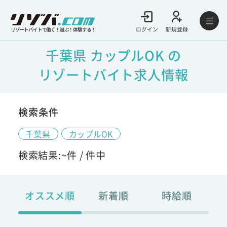
ログイン
新規登録
リゾートバイトで働く！遊ぶ！体験する！
千葉県 カップルOK の
リゾートバイト求人情報
検索条件
千葉県
カップルOK
検索結果:
~
件 /
件中
オススメ順
新着順
時給順