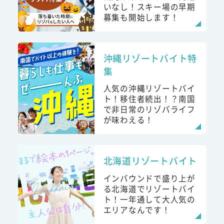
いなし！スキー場の早期
募集も開始します！
沖縄リゾートバイト特
集
人気の沖縄リゾートバイ
ト！移住者続出！？南国
で非日常のリゾバライフ
が味わえる！
北海道リゾートバイト
インバウンドで盛り上が
る北海道でリゾートバイ
ト！一年通して大人気の
エリアなんです！