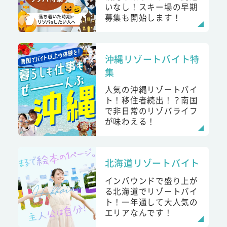
いなし！スキー場の早期
募集も開始します！
沖縄リゾートバイト特
集
人気の沖縄リゾートバイ
ト！移住者続出！？南国
で非日常のリゾバライフ
が味わえる！
北海道リゾートバイト
インバウンドで盛り上が
る北海道でリゾートバイ
ト！一年通して大人気の
エリアなんです！