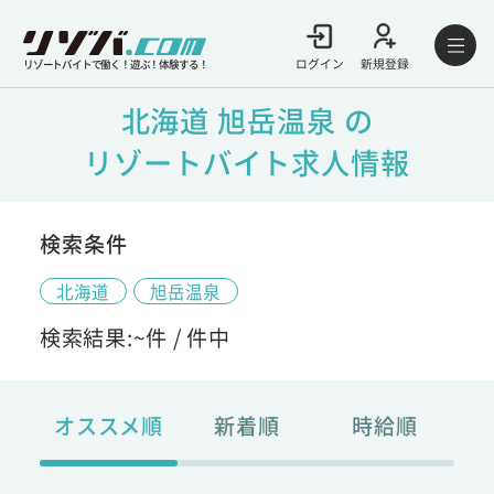
ログイン
新規登録
リゾートバイトで働く！遊ぶ！体験する！
北海道 旭岳温泉 の
リゾートバイト求人情報
検索条件
北海道
旭岳温泉
検索結果:
~
件 /
件中
オススメ順
新着順
時給順