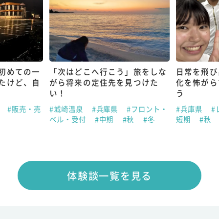
初めての一
「次はどこへ行こう」旅をしな
日常を飛び
たけど、自
がら将来の定住先を見つけた
化を怖がら
い！
う
県
#販売・売
#城崎温泉
#兵庫県
#フロント・
#兵庫県
#
ベル・受付
#中期
#秋
#冬
短期
#秋
体験談一覧を見る