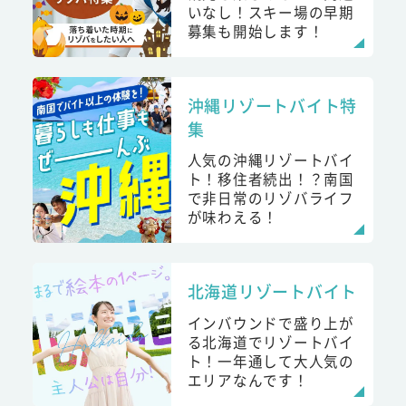
いなし！スキー場の早期
募集も開始します！
沖縄リゾートバイト特
集
人気の沖縄リゾートバイ
ト！移住者続出！？南国
で非日常のリゾバライフ
が味わえる！
北海道リゾートバイト
インバウンドで盛り上が
る北海道でリゾートバイ
ト！一年通して大人気の
エリアなんです！