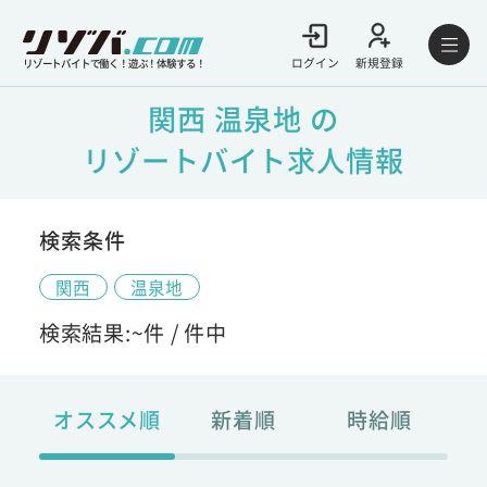
ログイン
新規登録
リゾートバイトで働く！遊ぶ！体験する！
関西 温泉地 の
リゾートバイト求人情報
検索条件
関西
温泉地
検索結果:
~
件 /
件中
オススメ順
新着順
時給順