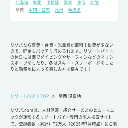
北海道
東北
甲信越
関東
東海
北陸
関西
中国・四国
九州
沖縄県
リゾバなら寮費・食費・光熱費が無料！出費が少ない
ので、貯金もバッチリ貯められます。リゾートバイト
の休日には海でダイビングやサーフィンなどのマリン
スポーツをしたり、冬はスキー・スノーボードをした
りと勤務地によって楽しみ方は様々です！
リゾートバイトTOP
＞
関西 温泉地
リゾバ.comは、人材派遣・紹介サービスのヒューマニ
ックが運営するリゾートバイト専門の求人検索サイト
で、登録者数（累計）72万人（2026年7月時点）にご利