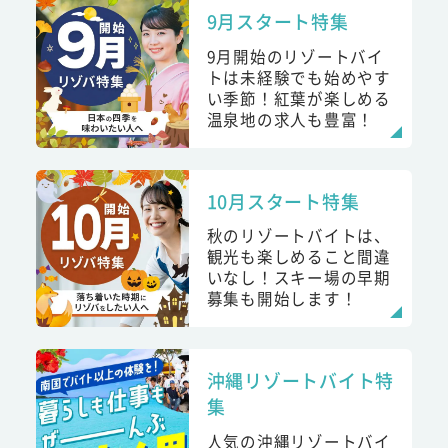
9月スタート特集
9月開始のリゾートバイ
トは未経験でも始めやす
い季節！紅葉が楽しめる
温泉地の求人も豊富！
10月スタート特集
秋のリゾートバイトは、
観光も楽しめること間違
いなし！スキー場の早期
募集も開始します！
沖縄リゾートバイト特
集
人気の沖縄リゾートバイ