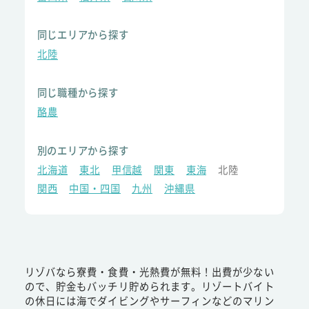
同じエリアから探す
北陸
同じ職種から探す
酪農
別のエリアから探す
北海道
東北
甲信越
関東
東海
北陸
関西
中国・四国
九州
沖縄県
リゾバなら寮費・食費・光熱費が無料！出費が少ない
ので、貯金もバッチリ貯められます。リゾートバイト
の休日には海でダイビングやサーフィンなどのマリン