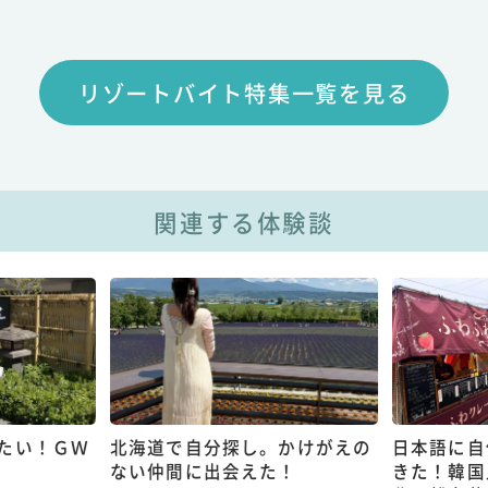
リゾートバイト特集一覧を見る
関連する体験談
たい！ＧＷ
北海道で自分探し。かけがえの
日本語に自
ない仲間に出会えた！
きた！韓国