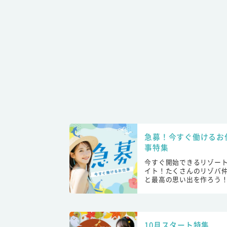
急募！今すぐ働けるお
事特集
今すぐ開始できるリゾー
イト！たくさんのリゾバ
と最高の思い出を作ろう
10月スタート特集