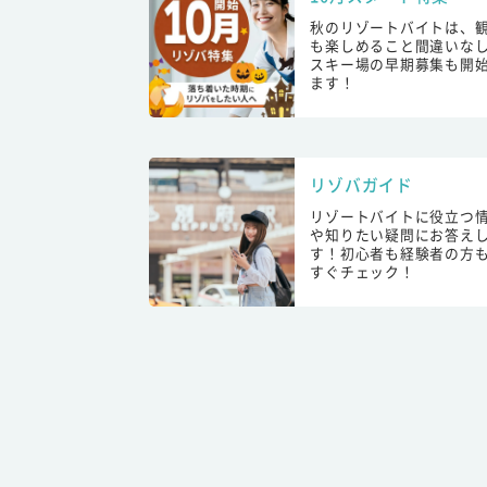
秋のリゾートバイトは、
も楽しめること間違いな
スキー場の早期募集も開
ます！
リゾバガイド
リゾートバイトに役立つ
や知りたい疑問にお答え
す！初心者も経験者の方
すぐチェック！