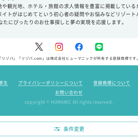
地や観光地、ホテル・旅館の求人情報を豊富に掲載している
バイトがはじめてという初心者の疑問やお悩みなどリゾート
あなたにぴったりのお仕事探しと夢の実現を応援します。
「リゾバ」「リゾバ.com」は株式会社ヒューマニックが所有する登録商標です
厚生
プライバシーポリシーについて
登録商標について
お問い合わせ
copyright
HUMANIC All rights reserved.
©
条件変更