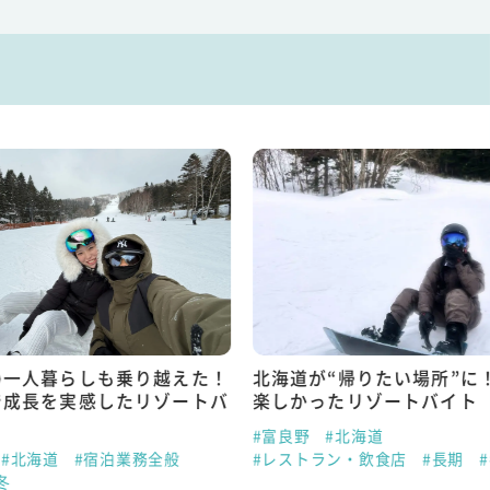
の一人暮らしも乗り越えた！
北海道が“帰りたい場所”に
で成長を実感したリゾートバ
楽しかったリゾートバイト
#富良野
#北海道
#北海道
#宿泊業務全般
#レストラン・飲食店
#長期
冬