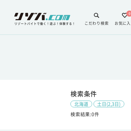
0
こだわり検索
お気に入
リゾートバイトで働く！遊ぶ！体験する！
検索条件
北海道
土日(2,3日)
検索結果:0件