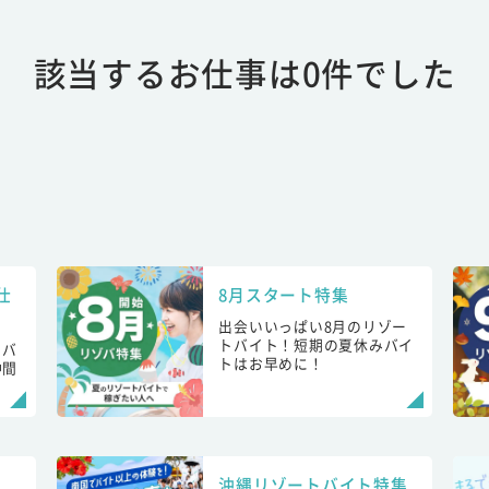
該当するお仕事は0件でした
仕
8月スタート特集
出会いいっぱい8月のリゾー
トバイト！短期の夏休みバイ
トバ
トはお早めに！
仲間
！
沖縄リゾートバイト特集