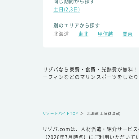
同じ期間から探す
土日(2,3日)
別のエリアから探す
北海道
東北
甲信越
関東
リゾバなら寮費・食費・光熱費が無料！
ーフィンなどのマリンスポーツをしたり
リゾートバイトTOP
＞
北海道 土日(2,3日)
リゾバ.comは、人材派遣・紹介サービ
（2026年7月時点）にご利用いただいて