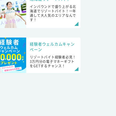
インバウンドで盛り上がる北
海道でリゾートバイト！一年
通して大人気のエリアなんで
す！
経験者ウェルカムキャン
ペーン
リゾートバイト経験者必見！
3万円分の電子マネーギフト
をGETするチャンス！