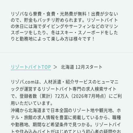
リゾバなら寮費・食費・光熱費が無料！出費が少ない
ので、貯金もバッチリ貯められます。リゾートバイト
の休日には海でダイビングやサーフィンなどのマリン
スポーツをしたり、冬はスキー・スノーボードをした
りと勤務地によって楽しみ方は様々です！
リゾートバイトTOP
＞
北海道 12月スタート
リゾバ.comは、人材派遣・紹介サービスのヒューマニ
ックが運営するリゾートバイト専門の求人検索サイト
で、登録者数（累計）72万人（2026年7月時点）にご利
用いただいています。
沖縄から北海道まで日本全国のリゾート地や観光地、ホ
テル・旅館の求人情報を豊富に掲載しているから、職種
や勤務地、期間など希望条件で見つかる。リゾートバイ
トや住み込みバイトがはじめてという初心者の疑問やお