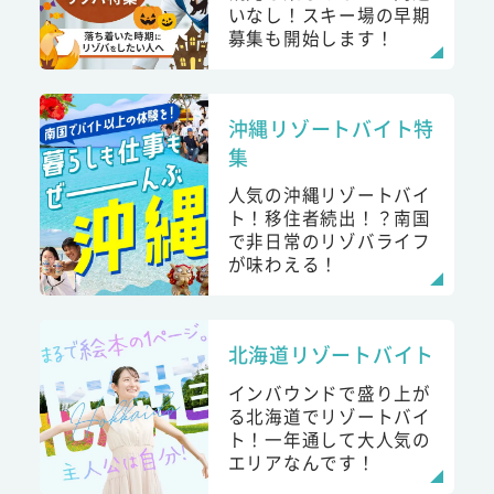
いなし！スキー場の早期
募集も開始します！
沖縄リゾートバイト特
集
人気の沖縄リゾートバイ
ト！移住者続出！？南国
で非日常のリゾバライフ
が味わえる！
北海道リゾートバイト
インバウンドで盛り上が
る北海道でリゾートバイ
ト！一年通して大人気の
エリアなんです！