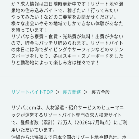
か？求人情報は毎日随時更新中です！リゾート地や温
泉地の住み込みバイトで、稼ぎたい！行ってみたい！
やってみたい！などのご要望をお聞かせください。
様々な出会いやその地域でしかできない体験があなた
を待っています！
リゾバなら寮費・食費・光熱費が無料！出費が少ない
ので、貯金もバッチリ貯められます。リゾートバイト
の休日には海でダイビングやサーフィンなどのマリン
スポーツをしたり、冬はスキー・スノーボードをした
りと勤務地によって楽しみ方は様々です！
リゾートバイトTOP
＞
裏方業務
＞
裏方全般
リゾバ.comは、人材派遣・紹介サービスのヒューマニ
ックが運営するリゾートバイト専門の求人検索サイト
で、登録者数（累計）72万人（2026年7月時点）にご利
用いただいています。
沖縄から北海道まで日本全国のリゾート地や観光地、ホ