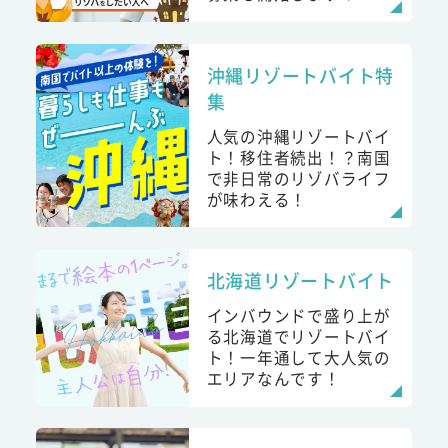
沖縄リゾートバイト特
集
人気の沖縄リゾートバイ
ト！移住者続出！？南国
で非日常のリゾバライフ
が味わえる！
北海道リゾートバイト
インバウンドで盛り上が
る北海道でリゾートバイ
ト！一年通して大人気の
エリアなんです！