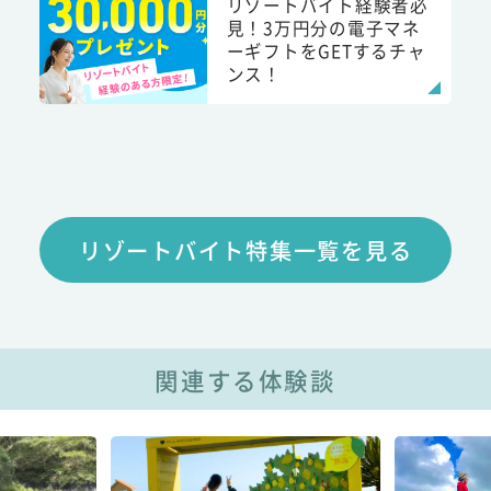
リゾートバイト経験者必
見！3万円分の電子マネ
ーギフトをGETするチャ
ンス！
リゾートバイト特集一覧を見る
関連する体験談