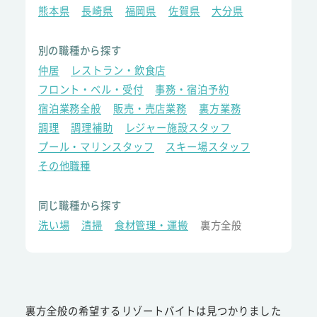
熊本県
長崎県
福岡県
佐賀県
大分県
別の職種から探す
仲居
レストラン・飲食店
フロント・ベル・受付
事務・宿泊予約
宿泊業務全般
販売・売店業務
裏方業務
調理
調理補助
レジャー施設スタッフ
プール・マリンスタッフ
スキー場スタッフ
その他職種
同じ職種から探す
洗い場
清掃
食材管理・運搬
裏方全般
裏方全般の希望するリゾートバイトは見つかりました