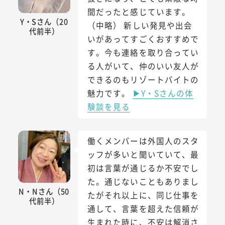
間だったと感じています。
Y・Sさん（20
（中略） 新しい発見や出会
代前半）
いがあってすごくおすすめで
す。今も連絡を取り合ってい
る人がいて、仲のいい友人が
できるのもリゾートバイトの
魅力です。
▶Y・Sさんの体
験談を見る
働くメンバーは外国人のスタ
ッフが多いと聞いていて、最
初は言葉が通じるか不安でし
た。通じないこともありまし
N・Nさん（50
たがそれ以上に、同じ仕事を
代前半）
通して、言葉を超えた信頼が
生まれた時に、不安は解消さ