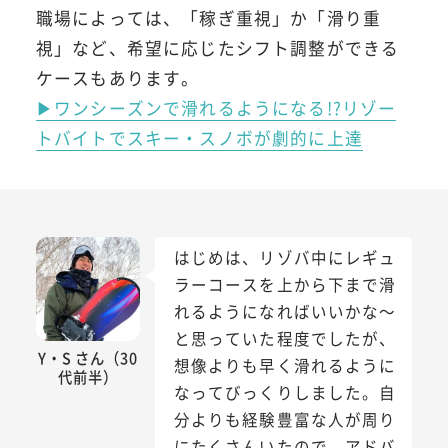
職場によっては、「稼ぎ重視」か「滑り重
視」など、希望に応じたシフト調整ができる
ケースもあります。
▶ワンシーズンで滑れるようになる!?リゾー
トバイトでスキー・スノボが劇的に上達
はじめは、リゾバ中にレギュ
ラーコースを上から下まで滑
れるようになればいいかな～
と思っていた程度でしたが、
Y・S さん（30
想像よりも早く滑れるように
代前半）
なってびっくりしました。自
分よりも経験豊富な人が周り
にたくさんいたので、アドバ