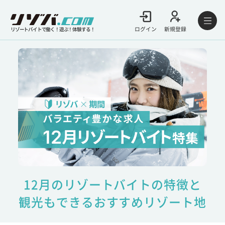
ログイン
新規登録
リゾートバイトで働く！遊ぶ！体験する！
12月のリゾートバイトの特徴と
観光もできるおすすめリゾート地