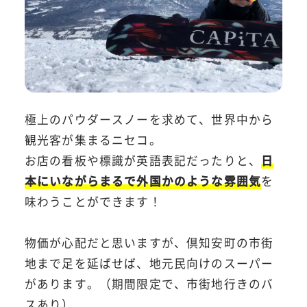
極上のパウダースノーを求めて、世界中から
観光客が集まるニセコ。
お店の看板や標識が英語表記だったりと、
日
本にいながらまるで外国かのような雰囲気
を
味わうことができます！
物価が心配だと思いますが、倶知安町の市街
地まで足を延ばせば、地元民向けのスーパー
があります。（期間限定で、市街地行きのバ
スあり）