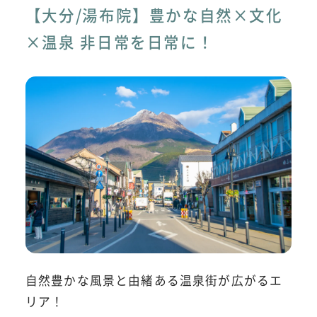
【大分/湯布院】豊かな自然×文化
×温泉 非日常を日常に！
自然豊かな風景と由緒ある温泉街が広がるエ
リア！