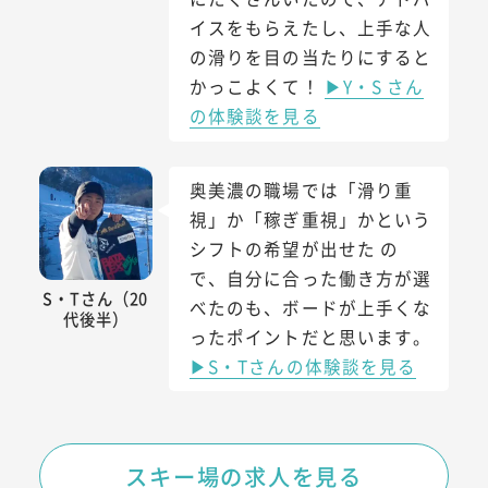
イスをもらえたし、上手な人
の滑りを目の当たりにすると
かっこよくて！
▶Y・S さん
の体験談を見る
奥美濃の職場では「滑り重
視」か「稼ぎ重視」かという
シフトの希望が出せた の
で、自分に合った働き方が選
S・Tさん（20
べたのも、ボードが上手くな
代後半）
ったポイントだと思います。
▶S・Tさんの体験談を見る
スキー場の求人を見る