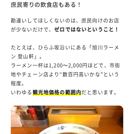
庶民寄りの飲食店もある！
勘違いしてほしくないのは、庶民向けのお店
が少ないだけで、
ゼロではないということ！
たとえば、ひらふ坂沿いにある「旭川ラーメ
ン 登山軒」。
ラーメン一杯は1,200〜2,000円ほどで、市街
地やチェーン店より“数百円高いかな”という
程度。
いわゆる
観光地価格の範囲内
だと思います。