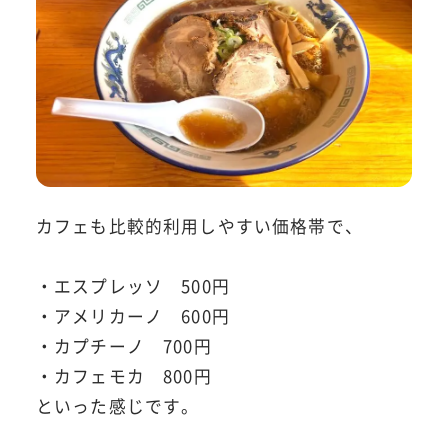
カフェも比較的利用しやすい価格帯で、
・エスプレッソ 500円
・アメリカーノ 600円
・カプチーノ 700円
・カフェモカ 800円
といった感じです。