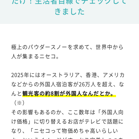
だけ！生活者目線でチェックして
きました
極上のパウダースノーを求めて、世界中から
人が集まるニセコ。
2025年にはオーストラリア、香港、アメリカ
などからの外国人宿泊客が26万人を超え、な
んと
観光客の約8割が外国人なんだとか。
（※）
その影響もあるのか、ここ数年は「外国人向
け価格」に切り替えるお店がテレビで話題に
なり、「ニセコって物価めちゃ高いらしい