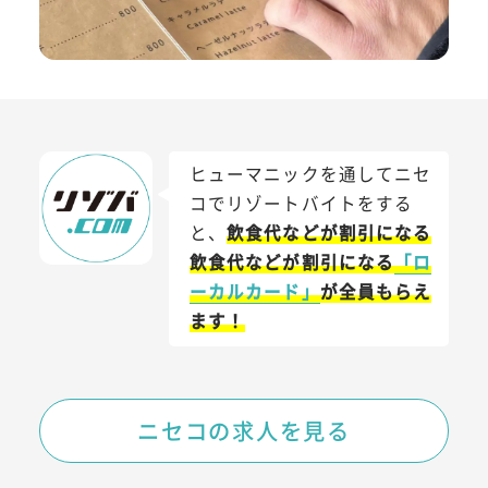
ヒューマニックを通してニセ
コでリゾートバイトをする
と、
飲食代などが割引になる
飲食代などが割引になる
「ロ
ーカルカード」
が全員もらえ
ます！
ニセコの求人を見る