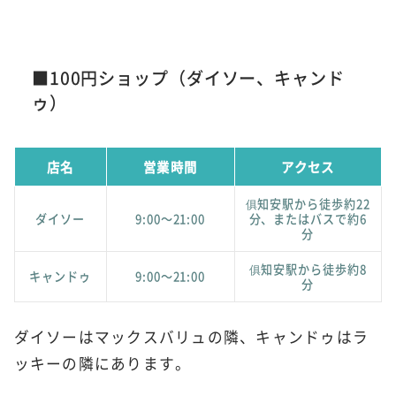
■100円ショップ（ダイソー、キャンド
ゥ）
店名
営業時間
アクセス
俱知安駅から徒歩約22
ダイソー
9:00～21:00
分、またはバスで約6
分
俱知安駅から徒歩約8
キャンドゥ
9:00～21:00
分
ダイソーはマックスバリュの隣、キャンドゥはラ
ッキーの隣にあります。