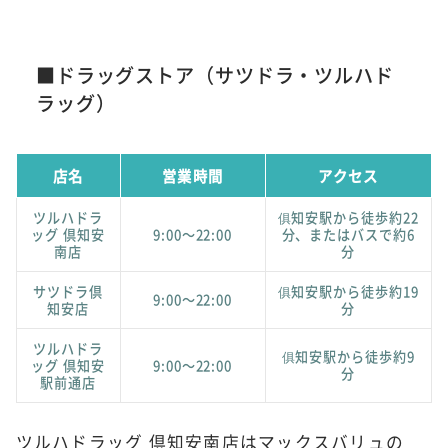
■ドラッグストア（サツドラ・ツルハド
ラッグ）
店名
営業時間
アクセス
ツルハドラ
俱知安駅から徒歩約22
ッグ 倶知安
9:00～22:00
分、またはバスで約6
南店
分
サツドラ倶
俱知安駅から徒歩約19
9:00～22:00
知安店
分
ツルハドラ
俱知安駅から徒歩約9
ッグ 倶知安
9:00～22:00
分
駅前通店
ツルハドラッグ 倶知安南店はマックスバリュの