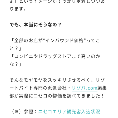
よ」というイメージがすっかり定着しつつあ
ります。
でも、本当にそうなの？
「全部のお店が“インバウンド価格”ってこ
と？」
「コンビニやドラッグストアまで高いのか
な？」
そんなモヤモヤをスッキリさせるべく、リゾ
ートバイト専門の派遣会社・
リゾバ.com
編集
部が実際にニセコの物価を調べてきました！
（※）参照：
ニセコエリア観光客入込状況