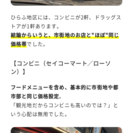
ひらふ地区には、コンビニが2軒、ドラッグス
トアが1軒あります。
結論からいうと、市街地のお店と"ほぼ"同じ
価格帯
でした。
【コンビニ（セイコーマート／ローソ
ン）】
フードメニューを含め、基本的に市街地や都
市部と同じ価格設定
。
「観光地だからコンビニも高いのでは？」と
いう心配は無用でした。