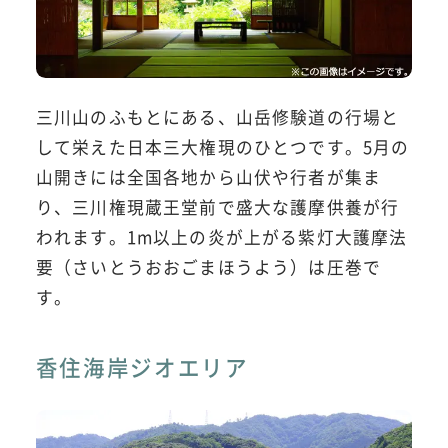
三川山のふもとにある、山岳修験道の行場と
して栄えた日本三大権現のひとつです。5月の
山開きには全国各地から山伏や行者が集ま
り、三川権現蔵王堂前で盛大な護摩供養が行
われます。1m以上の炎が上がる紫灯大護摩法
要（さいとうおおごまほうよう）は圧巻で
す。
香住海岸ジオエリア