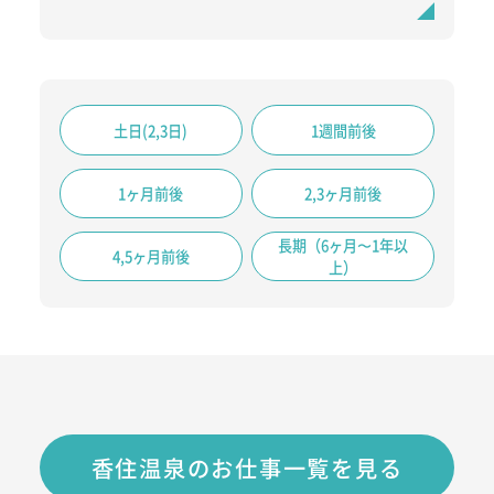
土日(2,3日)
1週間前後
1ヶ月前後
2,3ヶ月前後
長期（6ヶ月〜1年以
4,5ヶ月前後
上）
香住温泉のお仕事一覧を見る