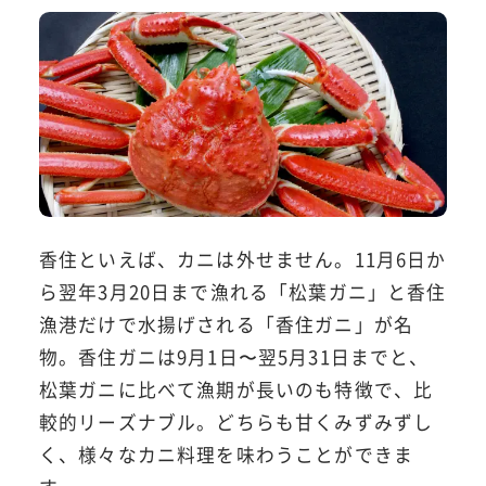
香住といえば、カニは外せません。11月6日か
ら翌年3月20日まで漁れる「松葉ガニ」と香住
漁港だけで水揚げされる「香住ガニ」が名
物。香住ガニは9月1日〜翌5月31日までと、
松葉ガニに比べて漁期が長いのも特徴で、比
較的リーズナブル。どちらも甘くみずみずし
く、様々なカニ料理を味わうことができま