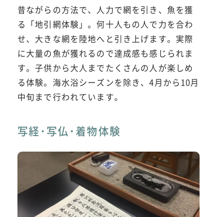
昔ながらの方法で、人力で網を引き、魚を獲
る「地引網体験」。何十人もの人で力を合わ
せ、大きな網を陸地へと引き上げます。実際
に大量の魚が獲れるので達成感も感じられま
す。子供から大人までたくさんの人が楽しめ
る体験。海水浴シーズンを除き、4月から10月
中旬まで行われています。
写経･写仏･着物体験