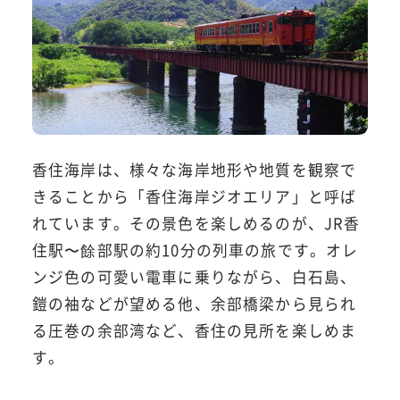
香住海岸は、様々な海岸地形や地質を観察で
きることから「香住海岸ジオエリア」と呼ば
れています。その景色を楽しめるのが、JR香
住駅〜餘部駅の約10分の列車の旅です。オレ
ンジ色の可愛い電車に乗りながら、白石島、
鎧の袖などが望める他、余部橋梁から見られ
る圧巻の余部湾など、香住の見所を楽しめま
す。