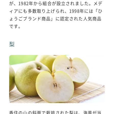
が、1982年から組合が設立されました。メデ
ィアにも多数取り上げられ、1998年には「ひ
ょうごブランド商品」に認定された人気商品
です。
梨
香住の山の斜面で栽培された梨は、海風が当