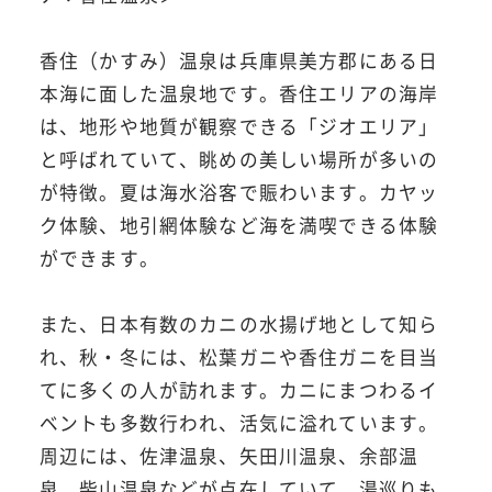
香住（かすみ）温泉は兵庫県美方郡にある日
本海に面した温泉地です。香住エリアの海岸
は、地形や地質が観察できる「ジオエリア」
と呼ばれていて、眺めの美しい場所が多いの
が特徴。夏は海水浴客で賑わいます。カヤッ
ク体験、地引網体験など海を満喫できる体験
ができます。
また、日本有数のカニの水揚げ地として知ら
れ、秋・冬には、松葉ガニや香住ガニを目当
てに多くの人が訪れます。カニにまつわるイ
ベントも多数行われ、活気に溢れています。
周辺には、佐津温泉、矢田川温泉、余部温
泉、柴山温泉などが点在していて、湯巡りも