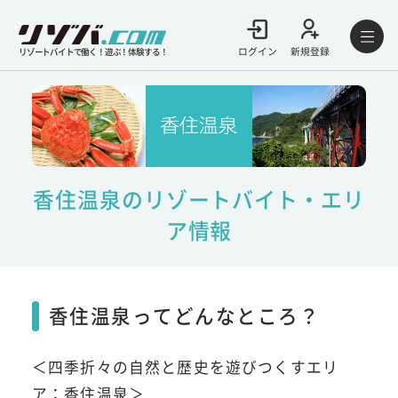
ログイン
新規登録
リゾートバイトで働く！遊ぶ！体験する！
香住温泉のリゾートバイト・エリ
ア情報
香住温泉ってどんなところ？
＜四季折々の自然と歴史を遊びつくすエリ
ア：香住温泉＞