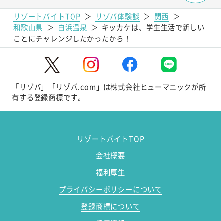
リゾートバイトTOP
＞
リゾバ体験談
＞
関西
＞
和歌山県
＞
白浜温泉
＞
キッカケは、学生生活で新しい
ことにチャレンジしたかったから！
「リゾバ」「リゾバ.com」は株式会社ヒューマニックが所
有する登録商標です。
リゾートバイトTOP
会社概要
福利厚生
プライバシーポリシーについて
登録商標について