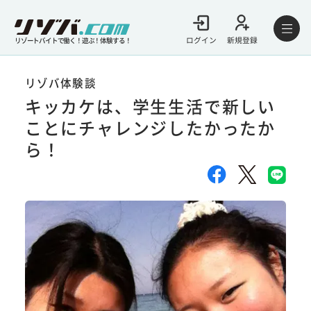
ログイン
新規登録
リゾートバイトで働く！遊ぶ！体験する！
リゾバ体験談
キッカケは、学生生活で新しい
ことにチャレンジしたかったか
ら！