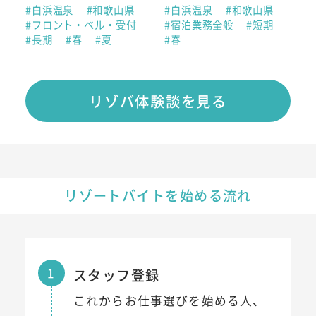
#白浜温泉
#和歌山県
#白浜温泉
#和歌山県
#フロント・ベル・受付
#宿泊業務全般
#短期
#長期
#春
#夏
#春
リゾバ体験談を見る
リゾートバイトを始める流れ
1
スタッフ登録
これからお仕事選びを始める人、