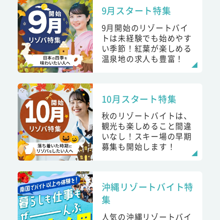
9月スタート特集
9月開始のリゾートバイ
トは未経験でも始めやす
い季節！紅葉が楽しめる
温泉地の求人も豊富！
10月スタート特集
秋のリゾートバイトは、
観光も楽しめること間違
いなし！スキー場の早期
募集も開始します！
沖縄リゾートバイト特
集
人気の沖縄リゾートバイ