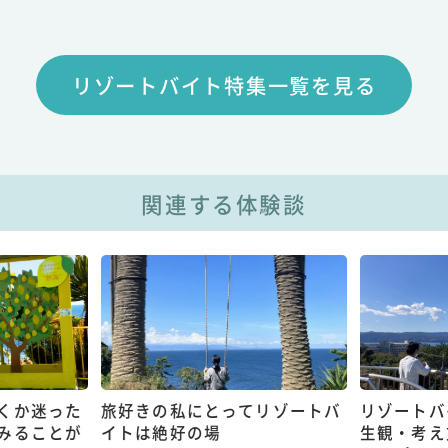
リゾートバイト特集一覧を見る
関連する体験談
くか迷った
旅好きの私にとってリゾートバ
リゾートバ
みることが
イトは絶好の場
生観・考え