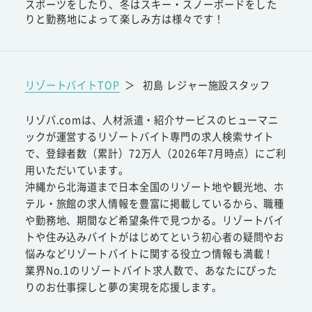
スポーツをしたり、冬はスキー・スノーボードをした
りと勤務地によって楽しみ方は様々です！
リゾートバイトTOP
＞
初島 レジャー施設スタッフ
リゾバ.comは、人材派遣・紹介サービスのヒューマニ
ックが運営するリゾートバイト専門の求人検索サイト
で、登録者数（累計）72万人（2026年7月時点）にご利
用いただいています。
沖縄から北海道まで日本全国のリゾート地や観光地、ホ
テル・旅館の求人情報を豊富に掲載しているから、職種
や勤務地、期間など希望条件で見つかる。リゾートバイ
トや住み込みバイトがはじめてという初心者の疑問やお
悩みなどリゾートバイトに関する役立つ情報も満載！
業界No.1のリゾートバイト求人数で、あなたにぴった
りのお仕事探しと夢の実現を応援します。