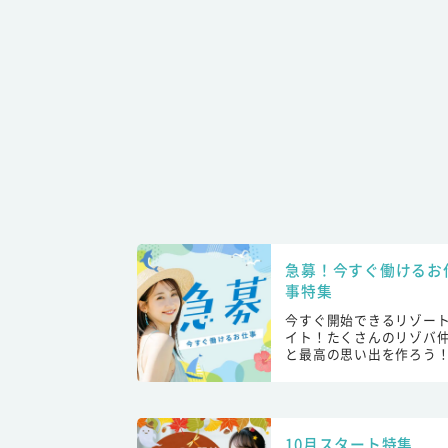
急募！今すぐ働けるお
事特集
今すぐ開始できるリゾー
イト！たくさんのリゾバ
と最高の思い出を作ろう
10月スタート特集