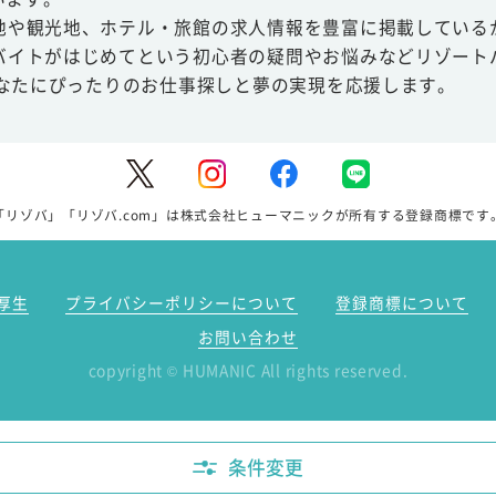
地や観光地、ホテル・旅館の求人情報を豊富に掲載している
バイトがはじめてという初心者の疑問やお悩みなどリゾート
あなたにぴったりのお仕事探しと夢の実現を応援します。
「リゾバ」「リゾバ.com」は株式会社ヒューマニックが所有する登録商標です
厚生
プライバシーポリシーについて
登録商標について
お問い合わせ
copyright
HUMANIC All rights reserved.
©
条件変更