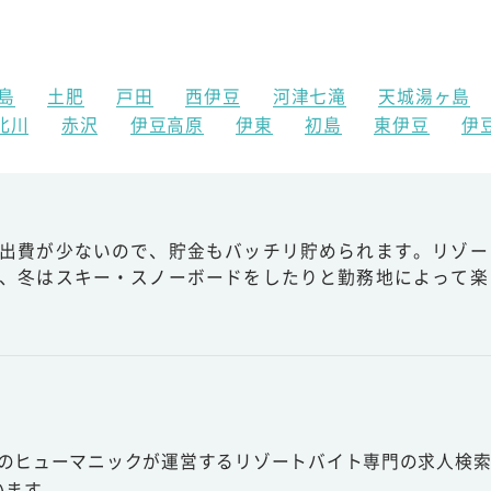
島
土肥
戸田
西伊豆
河津七滝
天城湯ヶ島
北川
赤沢
伊豆高原
伊東
初島
東伊豆
伊
出費が少ないので、貯金もバッチリ貯められます。リゾー
、冬はスキー・スノーボードをしたりと勤務地によって楽
スのヒューマニックが運営するリゾートバイト専門の求人検索
います。