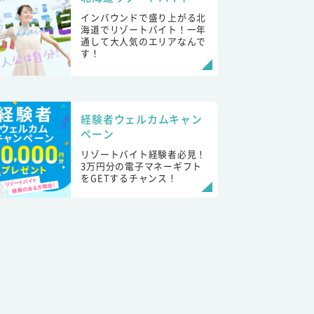
インバウンドで盛り上がる北
海道でリゾートバイト！一年
通して大人気のエリアなんで
す！
経験者ウェルカムキャン
ペーン
リゾートバイト経験者必見！
3万円分の電子マネーギフト
をGETするチャンス！