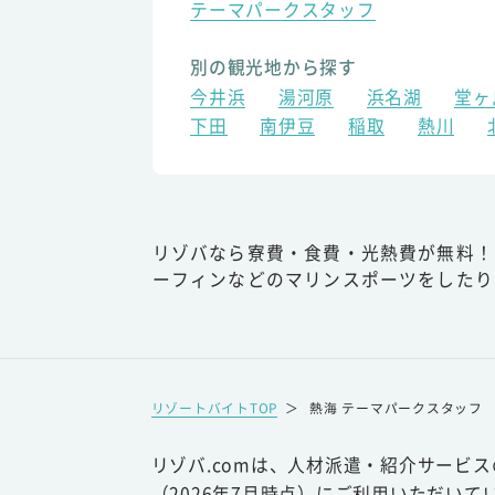
テーマパークスタッフ
別の観光地から探す
今井浜
湯河原
浜名湖
堂ヶ
下田
南伊豆
稲取
熱川
リゾバなら寮費・食費・光熱費が無料！
ーフィンなどのマリンスポーツをしたり
リゾートバイトTOP
＞
熱海 テーマパークスタッフ
リゾバ.comは、人材派遣・紹介サービ
（2026年7月時点）にご利用いただいて