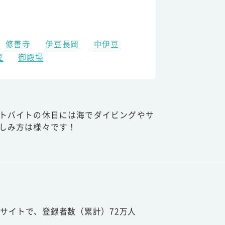
修善寺
伊豆長岡
中伊豆
豆
御殿場
トバイトの休日には海でダイビングやサ
しみ方は様々です！
サイトで、登録者数（累計）72万人