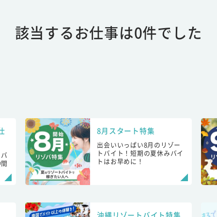
該当するお仕事は0件でした
仕
8月スタート特集
出会いいっぱい8月のリゾー
トバイト！短期の夏休みバイ
トバ
トはお早めに！
仲間
！
沖縄リゾートバイト特集