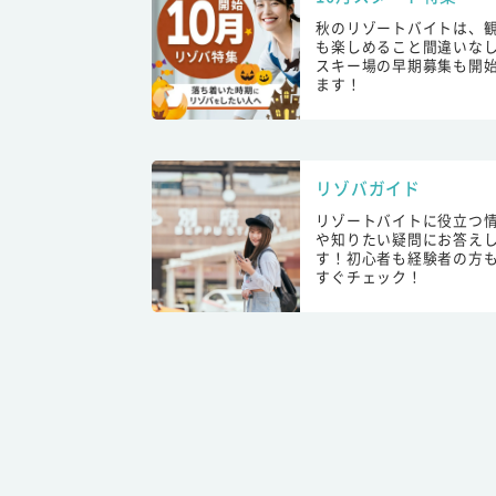
秋のリゾートバイトは、
も楽しめること間違いな
スキー場の早期募集も開
ます！
リゾバガイド
リゾートバイトに役立つ
や知りたい疑問にお答え
す！初心者も経験者の方
すぐチェック！