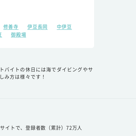
修善寺
伊豆長岡
中伊豆
豆
御殿場
トバイトの休日には海でダイビングやサ
しみ方は様々です！
サイトで、登録者数（累計）72万人