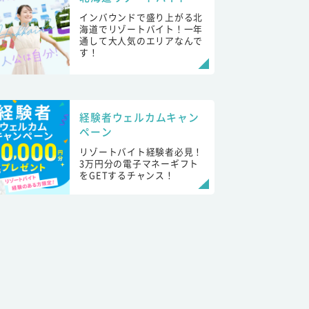
インバウンドで盛り上がる北
海道でリゾートバイト！一年
通して大人気のエリアなんで
す！
経験者ウェルカムキャン
ペーン
リゾートバイト経験者必見！
3万円分の電子マネーギフト
をGETするチャンス！