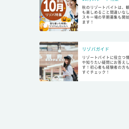
秋のリゾートバイトは、
も楽しめること間違いな
スキー場の早期募集も開
ます！
リゾバガイド
リゾートバイトに役立つ
や知りたい疑問にお答え
す！初心者も経験者の方
すぐチェック！