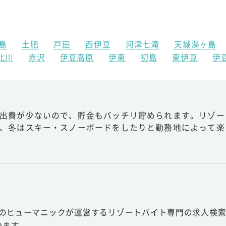
島
土肥
戸田
西伊豆
河津七滝
天城湯ヶ島
北川
赤沢
伊豆高原
伊東
初島
東伊豆
伊
出費が少ないので、貯金もバッチリ貯められます。リゾー
、冬はスキー・スノーボードをしたりと勤務地によって楽
スのヒューマニックが運営するリゾートバイト専門の求人検索
います。