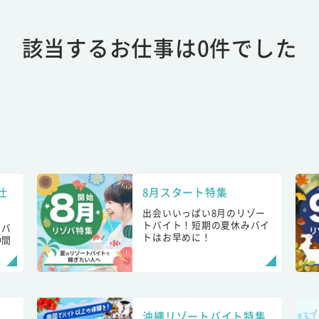
該当するお仕事は0件でした
仕
8月スタート特集
出会いいっぱい8月のリゾー
トバイト！短期の夏休みバイ
トバ
トはお早めに！
仲間
！
沖縄リゾートバイト特集