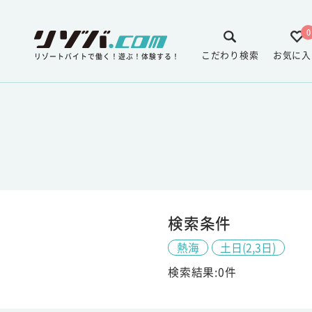
0
こだわり検索
お気に入
リゾートバイトで働く！遊ぶ！体験する！
検索条件
熱海
土日(2,3日)
検索結果:0件