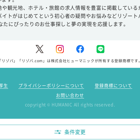
地や観光地、ホテル・旅館の求人情報を豊富に掲載している
バイトがはじめてという初心者の疑問やお悩みなどリゾート
あなたにぴったりのお仕事探しと夢の実現を応援します。
「リゾバ」「リゾバ.com」は株式会社ヒューマニックが所有する登録商標です
厚生
プライバシーポリシーについて
登録商標について
お問い合わせ
copyright
HUMANIC All rights reserved.
©
条件変更