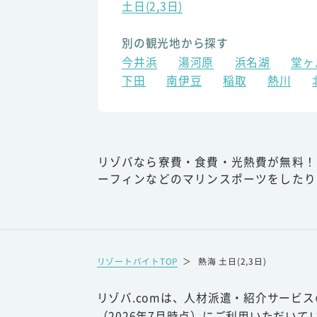
土日(2,3日)
別の観光地から探す
今井浜
湯河原
浜名湖
堂ヶ
下田
南伊豆
稲取
熱川
リゾバなら寮費・食費・光熱費が無料！
ーフィンなどのマリンスポーツをしたり
リゾートバイトTOP
＞
熱海 土日(2,3日)
リゾバ.comは、人材派遣・紹介サービ
（2026年7月時点）にご利用いただいて