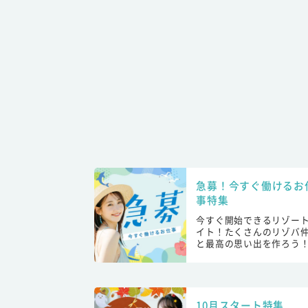
急募！今すぐ働けるお
事特集
今すぐ開始できるリゾー
イト！たくさんのリゾバ
と最高の思い出を作ろう
10月スタート特集