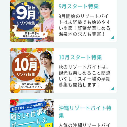
9月スタート特集
9月開始のリゾートバイ
トは未経験でも始めやす
い季節！紅葉が楽しめる
温泉地の求人も豊富！
10月スタート特集
秋のリゾートバイトは、
観光も楽しめること間違
いなし！スキー場の早期
募集も開始します！
沖縄リゾートバイト特
集
人気の沖縄リゾートバイ