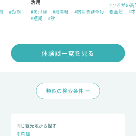
活用
#ひるがの高
務全般
#
全般
#短期
#奥飛騨
#岐阜県
#宿泊業務全般
#短期
#秋
体験談一覧を見る
類似の検索条件
同じ観光地から探す
奥飛騨