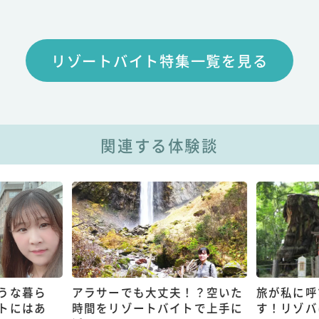
リゾートバイト特集一覧を見る
関連する体験談
うな暮ら
アラサーでも大丈夫！？空いた
旅が私に呼
トにはあ
時間をリゾートバイトで上手に
す！リゾバ