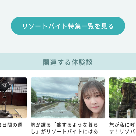
リゾートバイト特集一覧を見る
関連する体験談
2日間の週
胸が躍る「旅するような暮ら
旅が私に呼
し」がリゾートバイトにはあ
す！リゾバ