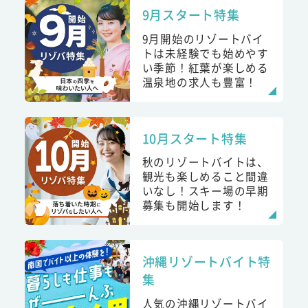
9月スタート特集
9月開始のリゾートバイ
トは未経験でも始めやす
い季節！紅葉が楽しめる
温泉地の求人も豊富！
10月スタート特集
秋のリゾートバイトは、
観光も楽しめること間違
いなし！スキー場の早期
募集も開始します！
沖縄リゾートバイト特
集
人気の沖縄リゾートバイ