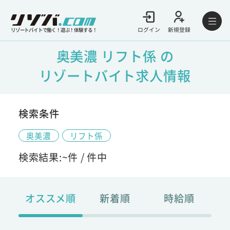
ログイン
新規登録
リゾートバイトで働く！遊ぶ！体験する！
奥美濃 リフト係 の
リゾートバイト求人情報
検索条件
奥美濃
リフト係
検索結果:
~
件 /
件中
オススメ順
新着順
時給順