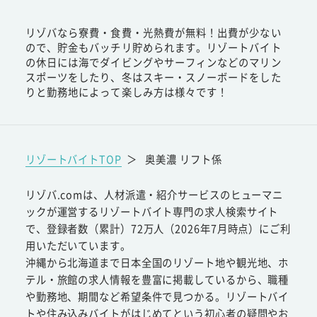
リゾバなら寮費・食費・光熱費が無料！出費が少ない
ので、貯金もバッチリ貯められます。リゾートバイト
の休日には海でダイビングやサーフィンなどのマリン
スポーツをしたり、冬はスキー・スノーボードをした
りと勤務地によって楽しみ方は様々です！
リゾートバイトTOP
＞
奥美濃 リフト係
リゾバ.comは、人材派遣・紹介サービスのヒューマニ
ックが運営するリゾートバイト専門の求人検索サイト
で、登録者数（累計）72万人（2026年7月時点）にご利
用いただいています。
沖縄から北海道まで日本全国のリゾート地や観光地、ホ
テル・旅館の求人情報を豊富に掲載しているから、職種
や勤務地、期間など希望条件で見つかる。リゾートバイ
トや住み込みバイトがはじめてという初心者の疑問やお