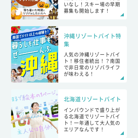
いなし！スキー場の早期
募集も開始します！
沖縄リゾートバイト特
集
人気の沖縄リゾートバイ
ト！移住者続出！？南国
で非日常のリゾバライフ
が味わえる！
北海道リゾートバイト
インバウンドで盛り上が
る北海道でリゾートバイ
ト！一年通して大人気の
エリアなんです！