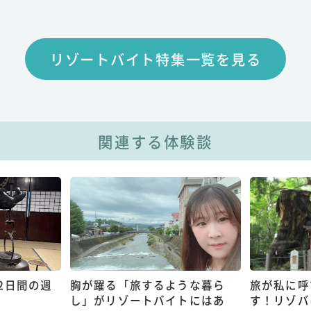
リゾートバイト特集一覧を見る
関連する体験談
2日間の週
胸が躍る「旅するような暮ら
旅が私に呼
し」がリゾートバイトにはあ
す！リゾバ