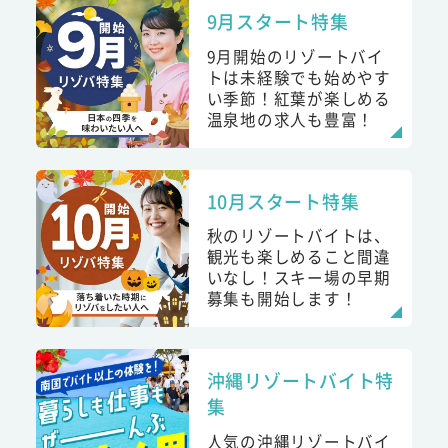
9月スタート特集
9月開始のリゾートバイ
トは未経験でも始めやす
い季節！紅葉が楽しめる
温泉地の求人も豊富！
10月スタート特集
秋のリゾートバイトは、
観光も楽しめること間違
いなし！スキー場の早期
募集も開始します！
沖縄リゾートバイト特
集
人気の沖縄リゾートバイ