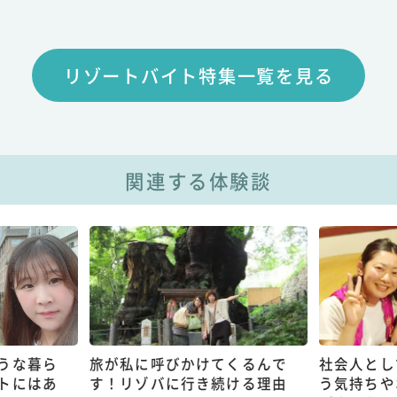
リゾートバイト特集一覧を見る
関連する体験談
うな暮ら
旅が私に呼びかけてくるんで
社会人とし
トにはあ
す！リゾバに行き続ける理由
う気持ちや