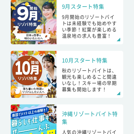
9月スタート特集
9月開始のリゾートバイ
トは未経験でも始めやす
い季節！紅葉が楽しめる
温泉地の求人も豊富！
10月スタート特集
秋のリゾートバイトは、
観光も楽しめること間違
いなし！スキー場の早期
募集も開始します！
沖縄リゾートバイト特
集
人気の沖縄リゾートバイ