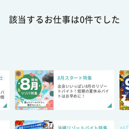
該当するお仕事は0件でした
仕
8月スタート特集
出会いいっぱい8月のリゾー
トバイト！短期の夏休みバイ
トバ
トはお早めに！
仲間
！
沖縄リゾートバイト特集