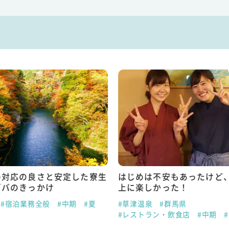
の対応の良さと安定した寮生
はじめは不安もあったけど
ゾバのきっかけ
上に楽しかった！
#宿泊業務全般
#中期
#夏
#草津温泉
#群馬県
#レストラン・飲食店
#中期