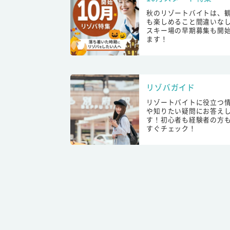
秋のリゾートバイトは、
も楽しめること間違いな
スキー場の早期募集も開
ます！
リゾバガイド
リゾートバイトに役立つ
や知りたい疑問にお答え
す！初心者も経験者の方
すぐチェック！