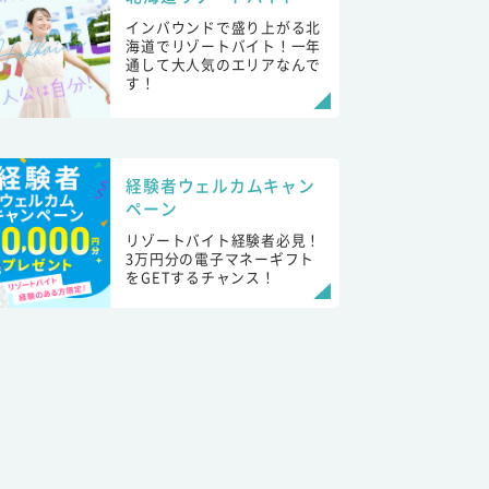
インバウンドで盛り上がる北
海道でリゾートバイト！一年
通して大人気のエリアなんで
す！
経験者ウェルカムキャン
ペーン
リゾートバイト経験者必見！
3万円分の電子マネーギフト
をGETするチャンス！