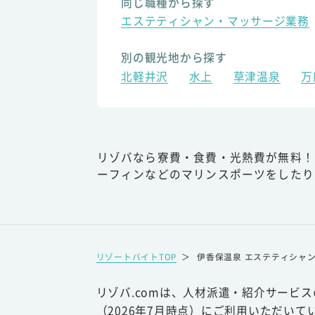
同じ職種から探す
エステティシャン・マッサージ業務
別の観光地から探す
北軽井沢
水上
草津温泉
万
リゾバなら寮費・食費・光熱費が無料！
ーフィンなどのマリンスポーツをしたり
リゾートバイトTOP
＞
伊香保温泉 エステティシャ
リゾバ.comは、人材派遣・紹介サービ
（2026年7月時点）にご利用いただいて