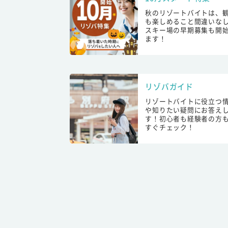
秋のリゾートバイトは、
も楽しめること間違いな
スキー場の早期募集も開
ます！
リゾバガイド
リゾートバイトに役立つ
や知りたい疑問にお答え
す！初心者も経験者の方
すぐチェック！