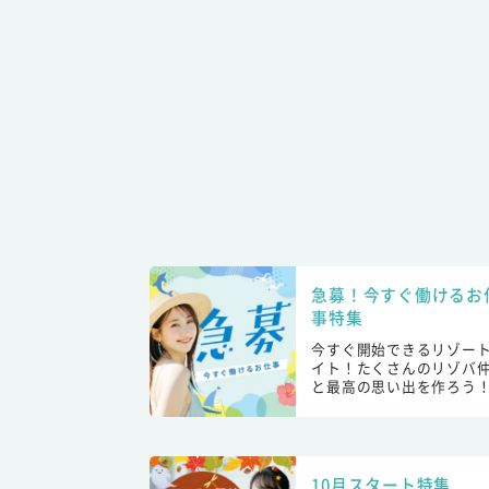
急募！今すぐ働けるお
事特集
今すぐ開始できるリゾー
イト！たくさんのリゾバ
と最高の思い出を作ろう
10月スタート特集