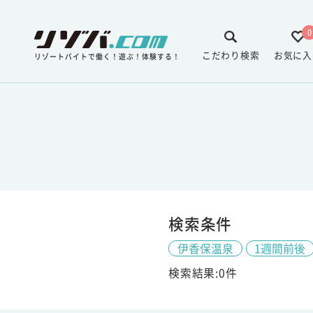
0
こだわり検索
お気に入
リゾートバイトで働く！遊ぶ！体験する！
検索条件
伊香保温泉
1週間前後
検索結果:0件