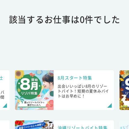
該当するお仕事は0件でした
仕
8月スタート特集
出会いいっぱい8月のリゾー
トバイト！短期の夏休みバイ
トバ
トはお早めに！
仲間
！
沖縄リゾートバイト特集