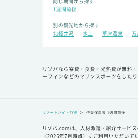
同じ期間から探す
1週間前後
別の観光地から探す
北軽井沢
水上
草津温泉
万
リゾバなら寮費・食費・光熱費が無料！
ーフィンなどのマリンスポーツをしたり
リゾートバイトTOP
＞
伊香保温泉 1週間前後
リゾバ.comは、人材派遣・紹介サービ
（2026年7月時点）にご利用いただいて