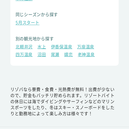
同じシーズンから探す
5月スタート
別の観光地から探す
北軽井沢
水上
伊香保温泉
万座温泉
四万温泉
沼田
尾瀬
嬬恋
老神温泉
リゾバなら寮費・食費・光熱費が無料！出費が少ない
ので、貯金もバッチリ貯められます。リゾートバイト
の休日には海でダイビングやサーフィンなどのマリン
スポーツをしたり、冬はスキー・スノーボードをした
りと勤務地によって楽しみ方は様々です！