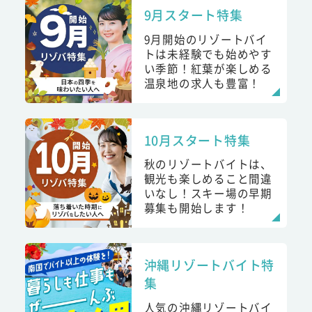
9月スタート特集
9月開始のリゾートバイ
トは未経験でも始めやす
い季節！紅葉が楽しめる
温泉地の求人も豊富！
10月スタート特集
秋のリゾートバイトは、
観光も楽しめること間違
いなし！スキー場の早期
募集も開始します！
沖縄リゾートバイト特
集
人気の沖縄リゾートバイ