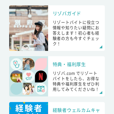
リゾバガイド
リゾートバイトに役立つ
情報や知りたい疑問にお
答えします！初心者も経
験者の方も今すぐチェッ
ク！
特典・福利厚生
リゾバ.com でリゾート
バイトをしたら、お得な
特典や福利厚生をぜひ利
用してみてくださいね！
経験者ウェルカムキャ