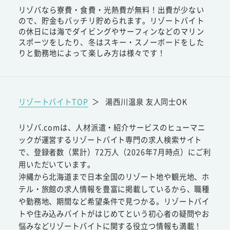
リゾバなら寮費・食費・光熱費が無料！出費が少ない
ので、貯金もバッチリ貯められます。リゾートバイト
の休日には海でダイビングやサーフィンなどのマリン
スポーツをしたり、冬はスキー・スノーボードをした
りと勤務地によって楽しみ方は様々です！
リゾートバイトTOP
＞
湯西川温泉 友人同士OK
リゾバ.comは、人材派遣・紹介サービスのヒューマニ
ックが運営するリゾートバイト専門の求人検索サイト
で、登録者数（累計）72万人（2026年7月時点）にご利
用いただいています。
沖縄から北海道まで日本全国のリゾート地や観光地、ホ
テル・旅館の求人情報を豊富に掲載しているから、職種
や勤務地、期間など希望条件で見つかる。リゾートバイ
トや住み込みバイトがはじめてという初心者の疑問やお
悩みなどリゾートバイトに関する役立つ情報も満載！