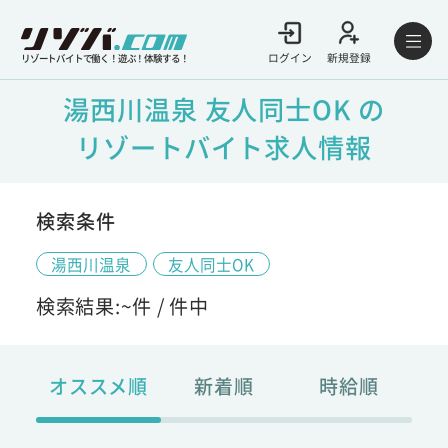
ログイン
新規登録
リゾートバイトで働く！遊ぶ！体験する！
湯西川温泉 友人同士OK の
リゾートバイト求人情報
検索条件
湯西川温泉
友人同士OK
検索結果:
~
件 /
件中
オススメ順
新着順
時給順