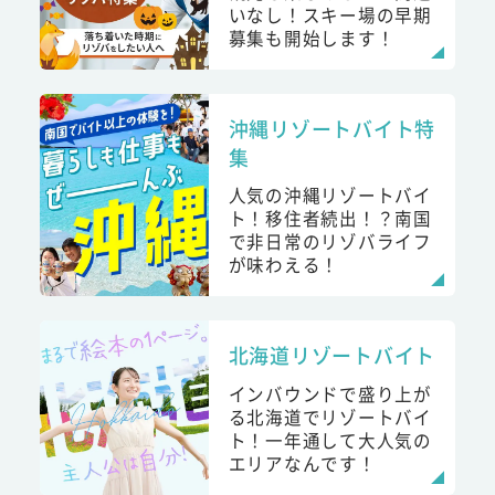
いなし！スキー場の早期
募集も開始します！
沖縄リゾートバイト特
集
人気の沖縄リゾートバイ
ト！移住者続出！？南国
で非日常のリゾバライフ
が味わえる！
北海道リゾートバイト
インバウンドで盛り上が
る北海道でリゾートバイ
ト！一年通して大人気の
エリアなんです！