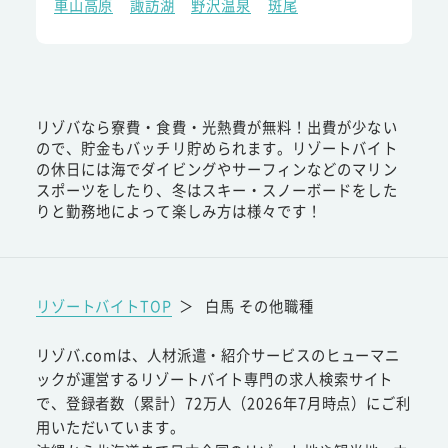
車山高原
諏訪湖
野沢温泉
斑尾
リゾバなら寮費・食費・光熱費が無料！出費が少ない
ので、貯金もバッチリ貯められます。リゾートバイト
の休日には海でダイビングやサーフィンなどのマリン
スポーツをしたり、冬はスキー・スノーボードをした
りと勤務地によって楽しみ方は様々です！
リゾートバイトTOP
＞
白馬 その他職種
リゾバ.comは、人材派遣・紹介サービスのヒューマニ
ックが運営するリゾートバイト専門の求人検索サイト
で、登録者数（累計）72万人（2026年7月時点）にご利
用いただいています。