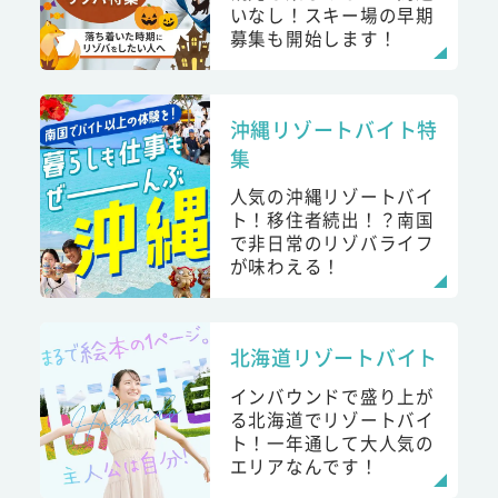
いなし！スキー場の早期
募集も開始します！
沖縄リゾートバイト特
集
人気の沖縄リゾートバイ
ト！移住者続出！？南国
で非日常のリゾバライフ
が味わえる！
北海道リゾートバイト
インバウンドで盛り上が
る北海道でリゾートバイ
ト！一年通して大人気の
エリアなんです！