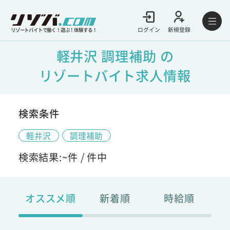
ログイン
新規登録
リゾートバイトで働く！遊ぶ！体験する！
軽井沢 調理補助 の
リゾートバイト求人情報
検索条件
軽井沢
調理補助
検索結果:
~
件 /
件中
オススメ順
新着順
時給順