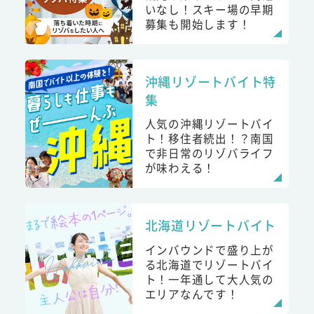
いなし！スキー場の早期
募集も開始します！
沖縄リゾートバイト特
集
人気の沖縄リゾートバイ
ト！移住者続出！？南国
で非日常のリゾバライフ
が味わえる！
北海道リゾートバイト
インバウンドで盛り上が
る北海道でリゾートバイ
ト！一年通して大人気の
エリアなんです！