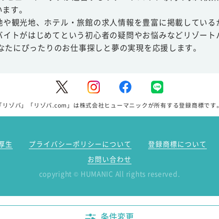
います。
地や観光地、ホテル・旅館の求人情報を豊富に掲載している
バイトがはじめてという初心者の疑問やお悩みなどリゾート
あなたにぴったりのお仕事探しと夢の実現を応援します。
「リゾバ」「リゾバ.com」は株式会社ヒューマニックが所有する登録商標です
厚生
プライバシーポリシーについて
登録商標について
お問い合わせ
copyright
HUMANIC All rights reserved.
©
条件変更