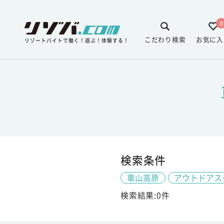
0
こだわり検索
お気に入
リゾートバイトで働く！遊ぶ！体験する！
検索条件
車山高原
アウトドアス
検索結果:0件