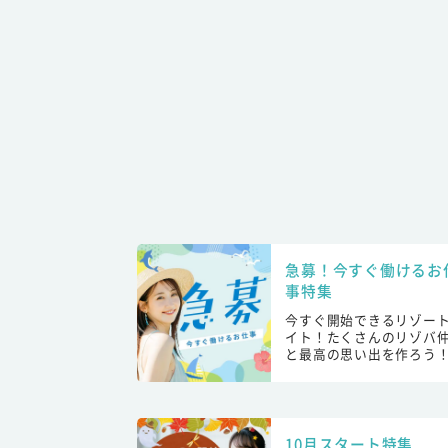
急募！今すぐ働けるお
事特集
今すぐ開始できるリゾー
イト！たくさんのリゾバ
と最高の思い出を作ろう
10月スタート特集