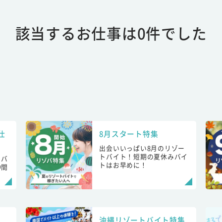
該当するお仕事は0件でした
仕
8月スタート特集
出会いいっぱい8月のリゾー
トバイト！短期の夏休みバイ
トバ
トはお早めに！
仲間
！
沖縄リゾートバイト特集