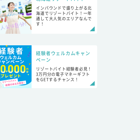
インバウンドで盛り上がる北
海道でリゾートバイト！一年
通して大人気のエリアなんで
す！
経験者ウェルカムキャン
ペーン
リゾートバイト経験者必見！
3万円分の電子マネーギフト
をGETするチャンス！