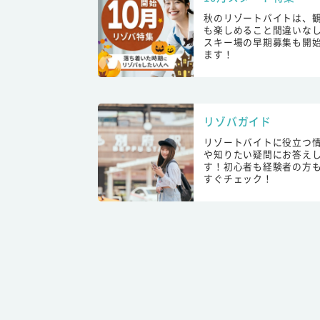
秋のリゾートバイトは、
も楽しめること間違いな
スキー場の早期募集も開
ます！
リゾバガイド
リゾートバイトに役立つ
や知りたい疑問にお答え
す！初心者も経験者の方
すぐチェック！