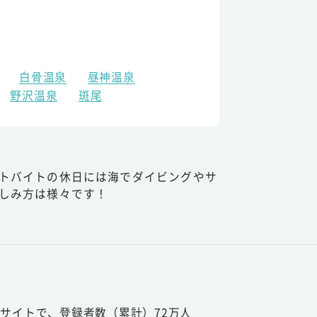
白骨温泉
昼神温泉
野沢温泉
斑尾
トバイトの休日には海でダイビングやサ
しみ方は様々です！
サイトで、登録者数（累計）72万人