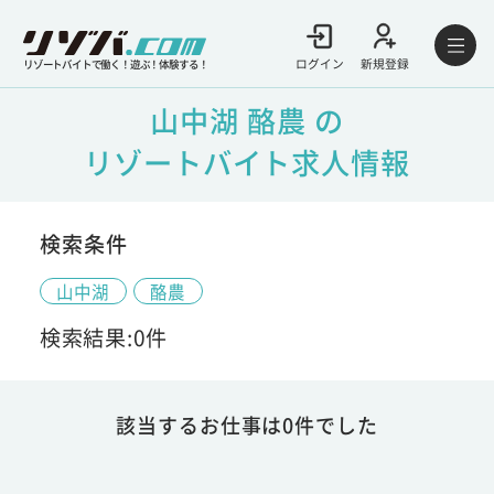
ログイン
新規登録
リゾートバイトで働く！遊ぶ！体験する！
山中湖 酪農 の
リゾートバイト求人情報
検索条件
山中湖
酪農
検索結果:0件
該当するお仕事は0件でした