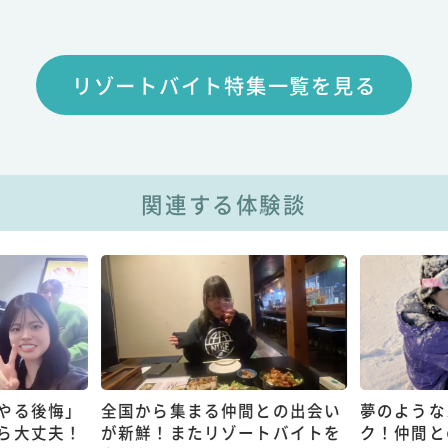
リゾートバイト特集一覧を見る
関連する体験談
やる後悔」
全国から集まる仲間との出会い
夢のような
ら大丈夫！
が新鮮！またリゾートバイトを
ク！仲間と