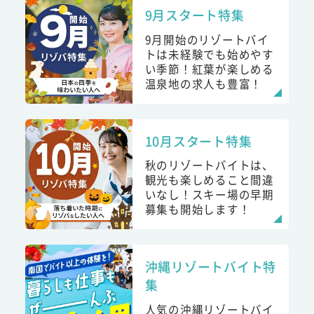
9月スタート特集
9月開始のリゾートバイ
トは未経験でも始めやす
い季節！紅葉が楽しめる
温泉地の求人も豊富！
10月スタート特集
秋のリゾートバイトは、
観光も楽しめること間違
いなし！スキー場の早期
募集も開始します！
沖縄リゾートバイト特
集
人気の沖縄リゾートバイ