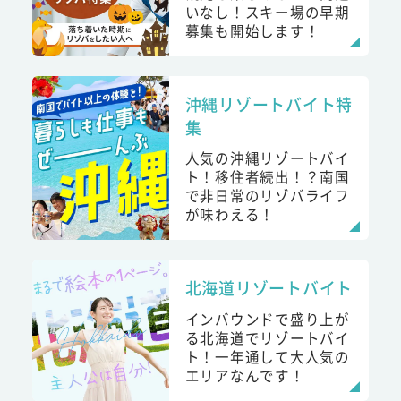
いなし！スキー場の早期
募集も開始します！
沖縄リゾートバイト特
集
人気の沖縄リゾートバイ
ト！移住者続出！？南国
で非日常のリゾバライフ
が味わえる！
北海道リゾートバイト
インバウンドで盛り上が
る北海道でリゾートバイ
ト！一年通して大人気の
エリアなんです！