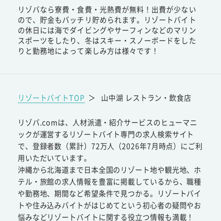
リゾバなら寮費・食費・光熱費が無料！出費が少ない
ので、貯金もバッチリ貯められます。リゾートバイト
の休日には海でダイビングやサーフィンなどのマリン
スポーツをしたり、冬はスキー・スノーボードをした
りと勤務地によって楽しみ方は様々です！
リゾートバイトTOP
＞
山中湖 レストラン・飲食店
リゾバ.comは、人材派遣・紹介サービスのヒューマニ
ックが運営するリゾートバイト専門の求人検索サイト
で、登録者数（累計）72万人（2026年7月時点）にご利
用いただいています。
沖縄から北海道まで日本全国のリゾート地や観光地、ホ
テル・旅館の求人情報を豊富に掲載しているから、職種
や勤務地、期間など希望条件で見つかる。リゾートバイ
トや住み込みバイトがはじめてという初心者の疑問やお
悩みなどリゾートバイトに関する役立つ情報も満載！